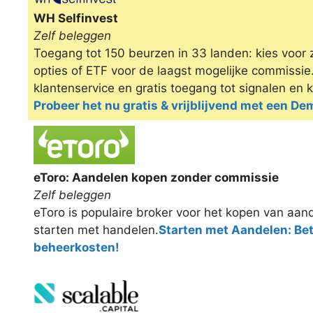
WH Selfinvest
Zelf beleggen
Toegang tot 150 beurzen in 33 landen: kies voor 
opties of ETF voor de laagst mogelijke commissi
klantenservice en gratis toegang tot signalen en 
Probeer het nu gratis & vrijblijvend met een D
eToro: Aandelen kopen zonder commissie
Zelf beleggen
eToro is populaire broker voor het kopen van aand
starten met handelen.
Starten met Aandelen: Be
beheerkosten!