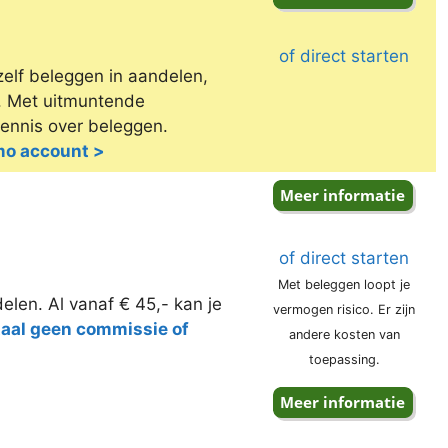
of direct starten
zelf beleggen in aandelen,
e. Met uitmuntende
kennis over beleggen.
emo account >
of direct starten
Met beleggen loopt je
elen. Al vanaf € 45,- kan je
vermogen risico. Er zijn
taal geen commissie of
andere kosten van
toepassing.