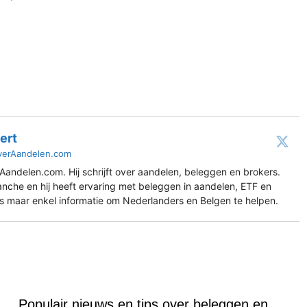
ert
verAandelen.com
Aandelen.com. Hij schrijft over aandelen, beleggen en brokers.
ranche en hij heeft ervaring met beleggen in aandelen, ETF en
es maar enkel informatie om Nederlanders en Belgen te helpen.
Populair nieuws en tips over beleggen en