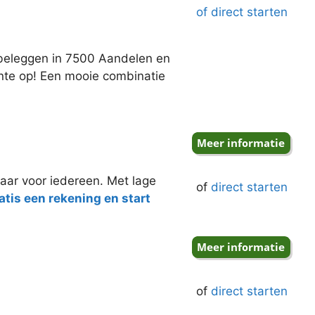
of direct starten
j beleggen in 7500 Aandelen en
ente op! Een mooie combinatie
aar voor iedereen. Met lage
of
direct starten
tis een rekening en start
of
direct starten