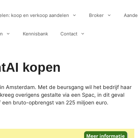
elen: koop en verkoop aandelen
Broker
Aande
en
Kennisbank
Contact
tAI kopen
in Amsterdam. Met de beursgang wil het bedrijf haar
kreeg overigens gestalte via een Spac, in dit geval
jf een bruto-opbrengst van 225 miljoen euro.