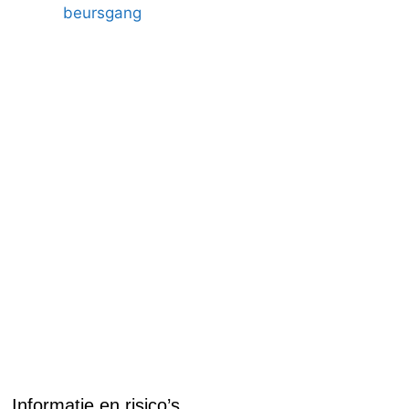
beursgang
Informatie en risico’s