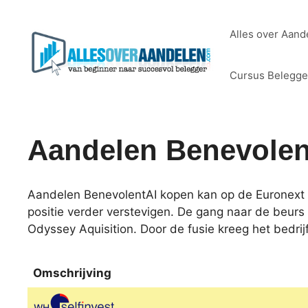
Ga
naar
Alles over Aand
de
inhoud
Cursus Belegg
Aandelen Benevolen
Aandelen BenevolentAI kopen kan op de Euronext 
positie verder verstevigen. De gang naar de beurs 
Odyssey Aquisition. Door de fusie kreeg het bedri
Omschrijving
Omschrijving