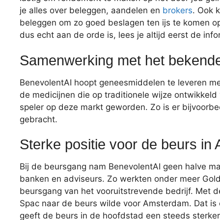
je alles over beleggen, aandelen en
brokers
. Ook 
beleggen om zo goed beslagen ten ijs te komen o
dus echt aan de orde is, lees je altijd eerst de inf
Samenwerking met het bekend
BenevolentAI hoopt geneesmiddelen te leveren met
de medicijnen die op traditionele wijze ontwikke
speler op deze markt geworden. Zo is er bijvoor
gebracht.
Sterke positie voor de beurs i
Bij de beursgang nam BenevolentAI geen halve maa
banken en adviseurs. Zo werkten onder meer Gol
beursgang van het vooruitstrevende bedrijf. Met 
Spac naar de beurs wilde voor Amsterdam. Dat is 
geeft de beurs in de hoofdstad een steeds sterkere