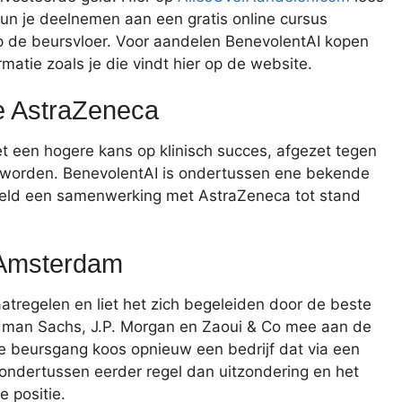
kun je deelnemen aan een gratis online cursus
p de beursvloer. Voor aandelen BenevolentAI kopen
ormatie zoals je die vindt hier op de website.
e AstraZeneca
 een hogere kans op klinisch succes, afgezet tegen
ld worden. BenevolentAI is ondertussen ene bekende
beeld een samenwerking met AstraZeneca tot stand
n Amsterdam
tregelen en liet het zich begeleiden door de beste
dman Sachs, J.P. Morgan en Zaoui & Co mee aan de
de beursgang koos opnieuw een bedrijf dat via een
ondertussen eerder regel dan uitzondering en het
 positie.