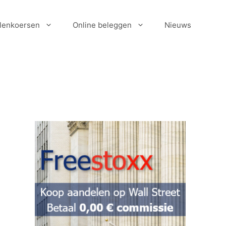
lenkoersen
Online beleggen
Nieuws