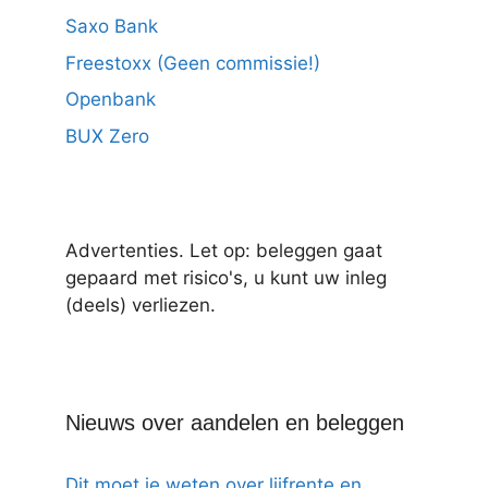
Saxo Bank
Freestoxx (Geen commissie!)
Openbank
BUX Zero
Advertenties. Let op: beleggen gaat
gepaard met risico's, u kunt uw inleg
(deels) verliezen.
Nieuws over aandelen en beleggen
Dit moet je weten over lijfrente en