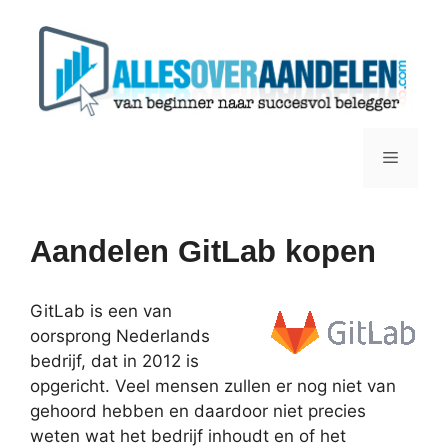
Ga
naar
de
inhoud
Menu
Aandelen GitLab kopen
GitLab is een van
oorsprong Nederlands
bedrijf, dat in 2012 is
opgericht. Veel mensen zullen er nog niet van
gehoord hebben en daardoor niet precies
weten wat het bedrijf inhoudt en of het