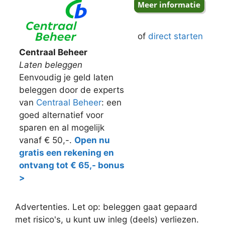
of
direct starten
Centraal Beheer
Laten beleggen
Eenvoudig je geld laten
beleggen door de experts
van
Centraal Beheer
: een
goed alternatief voor
sparen en al mogelijk
vanaf € 50,-.
Open nu
gratis een rekening en
ontvang tot € 65,- bonus
>
Advertenties. Let op: beleggen gaat gepaard
met risico's, u kunt uw inleg (deels) verliezen.