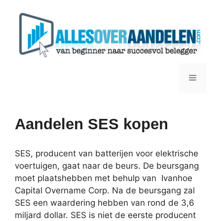
Ga
naar
de
inhoud
Menu
Aandelen SES kopen
SES, producent van batterijen voor elektrische
voertuigen, gaat naar de beurs. De beursgang
moet plaatshebben met behulp van Ivanhoe
Capital Overname Corp. Na de beursgang zal
SES een waardering hebben van rond de 3,6
miljard dollar. SES is niet de eerste producent