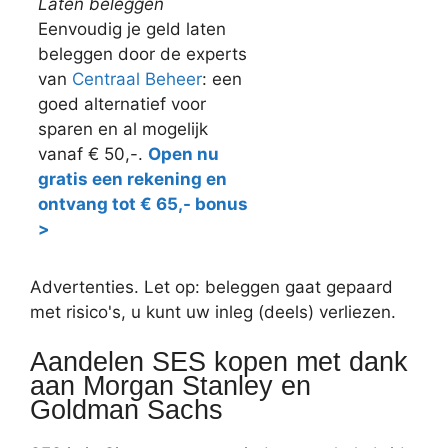
Laten beleggen
Eenvoudig je geld laten
beleggen door de experts
van
Centraal Beheer
: een
goed alternatief voor
sparen en al mogelijk
vanaf € 50,-.
Open nu
gratis een rekening en
ontvang tot € 65,- bonus
>
Advertenties. Let op: beleggen gaat gepaard
met risico's, u kunt uw inleg (deels) verliezen.
Aandelen SES kopen met dank
aan Morgan Stanley en
Goldman Sachs