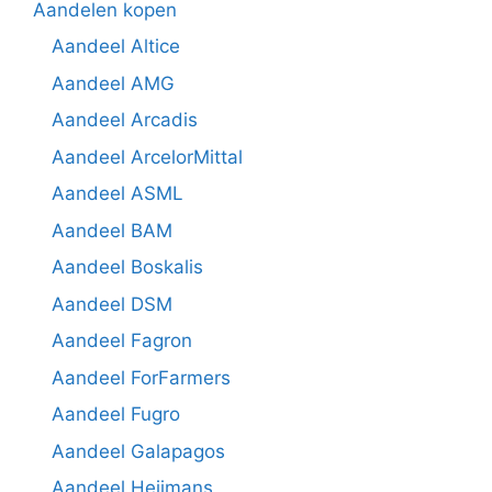
Aandelen kopen
Aandeel Altice
Aandeel AMG
Aandeel Arcadis
Aandeel ArcelorMittal
Aandeel ASML
Aandeel BAM
Aandeel Boskalis
Aandeel DSM
Aandeel Fagron
Aandeel ForFarmers
Aandeel Fugro
Aandeel Galapagos
Aandeel Heijmans