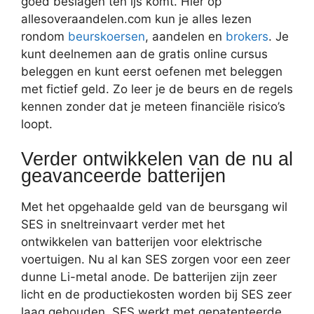
goed beslagen ten ijs komt. Hier op
allesoveraandelen.com kun je alles lezen
rondom
beurskoersen
, aandelen en
brokers
. Je
kunt deelnemen aan de gratis online cursus
beleggen en kunt eerst oefenen met beleggen
met fictief geld. Zo leer je de beurs en de regels
kennen zonder dat je meteen financiële risico’s
loopt.
Verder ontwikkelen van de nu al
geavanceerde batterijen
Met het opgehaalde geld van de beursgang wil
SES in sneltreinvaart verder met het
ontwikkelen van batterijen voor elektrische
voertuigen. Nu al kan SES zorgen voor een zeer
dunne Li-metal anode. De batterijen zijn zeer
licht en de productiekosten worden bij SES zeer
laag gehouden. SES werkt met gepatenteerde