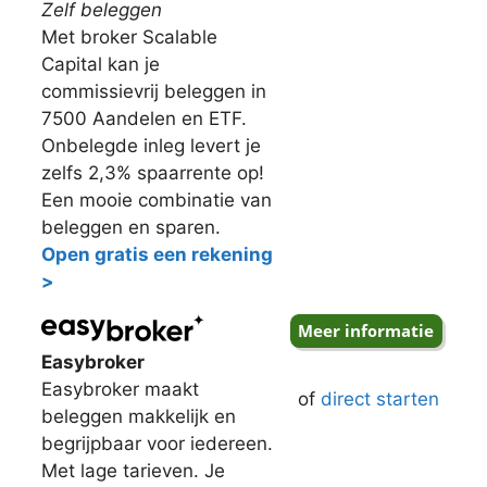
Zelf beleggen
Met broker Scalable
Capital kan je
commissievrij beleggen in
7500 Aandelen en ETF.
Onbelegde inleg levert je
zelfs 2,3% spaarrente op!
Een mooie combinatie van
beleggen en sparen.
Open gratis een rekening
>
Easybroker
Easybroker maakt
of
direct starten
beleggen makkelijk en
begrijpbaar voor iedereen.
Met lage tarieven. Je