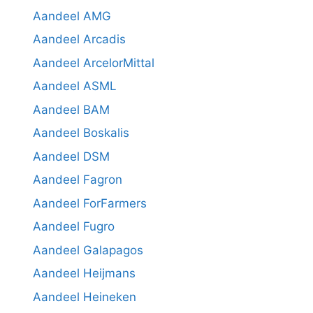
Aandeel AMG
Aandeel Arcadis
Aandeel ArcelorMittal
Aandeel ASML
Aandeel BAM
Aandeel Boskalis
Aandeel DSM
Aandeel Fagron
Aandeel ForFarmers
Aandeel Fugro
Aandeel Galapagos
Aandeel Heijmans
Aandeel Heineken