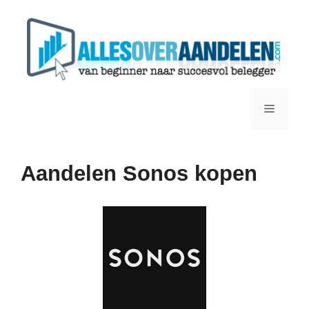
Ga
naar
de
inhoud
Menu
Aandelen Sonos kopen