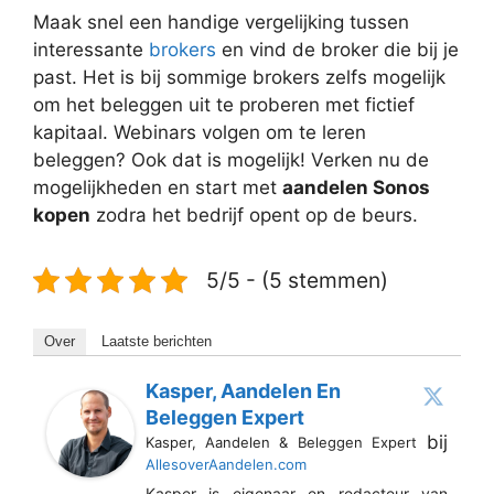
Maak snel een handige vergelijking tussen
interessante
brokers
en vind de broker die bij je
past. Het is bij sommige brokers zelfs mogelijk
om het beleggen uit te proberen met fictief
kapitaal. Webinars volgen om te leren
beleggen? Ook dat is mogelijk! Verken nu de
mogelijkheden en start met
aandelen Sonos
kopen
zodra het bedrijf opent op de beurs.
5/5 - (5 stemmen)
Over
Laatste berichten
Kasper, Aandelen En
Beleggen Expert
bij
Kasper, Aandelen & Beleggen Expert
AllesoverAandelen.com
Kasper is eigenaar en redacteur van