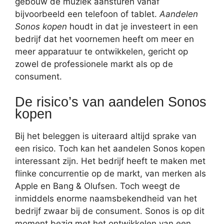
gebouw de muziek aansturen vanaf
bijvoorbeeld een telefoon of tablet.
Aandelen
Sonos kopen
houdt in dat je investeert in een
bedrijf dat het voornemen heeft om meer en
meer apparatuur te ontwikkelen, gericht op
zowel de professionele markt als op de
consument.
De risico’s van aandelen Sonos
kopen
Bij het beleggen is uiteraard altijd sprake van
een risico. Toch kan het aandelen Sonos kopen
interessant zijn. Het bedrijf heeft te maken met
flinke concurrentie op de markt, van merken als
Apple en Bang & Olufsen. Toch weegt de
inmiddels enorme naamsbekendheid van het
bedrijf zwaar bij de consument. Sonos is op dit
moment bezig met het ontwikkelen van een