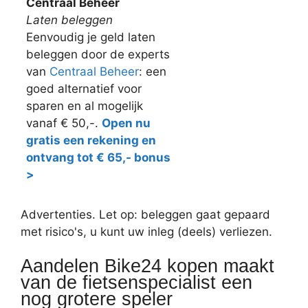
Centraal Beheer
Laten beleggen
Eenvoudig je geld laten
beleggen door de experts
van
Centraal Beheer
: een
goed alternatief voor
sparen en al mogelijk
vanaf € 50,-.
Open nu
gratis een rekening en
ontvang tot € 65,- bonus
>
Advertenties. Let op: beleggen gaat gepaard
met risico's, u kunt uw inleg (deels) verliezen.
Aandelen Bike24 kopen maakt
van de fietsenspecialist een
nog grotere speler