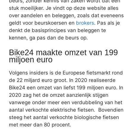
beurs, zonder kennis van zaken wordt dat een
stuk moeilijker. Je vindt op deze website alles
over aandelen en beleggen, zoals dat eveneens
geldt voor beurskoersen en
brokers
. Pas als je
denkt de basisprincipes van beleggen te
kennen, ga pas dan de beurs op.
Bike24 maakte omzet van 199
miljoen euro
Volgens insiders is de Europese fietsmarkt rond
de 22 miljard euro groot. In 2020 realiseerde
Bike24 een omzet van liefst 199 miljoen euro. In
2020 zag het de omzet aanzienlijk stijgen
vanwege onder meer een verdubbeling van het
aantal verkochte elektrische fietsen. Bovendien
steeg het aantal verkochte biologische fietsen
met meer dan 80 procent.