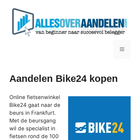
Ga
naar
de
inhoud
Menu
Aandelen Bike24 kopen
Online fietsenwinkel
Bike24 gaat naar de
beurs in Frankfurt.
Met de beursgang
wil de specialist in
fietsen rond de 100