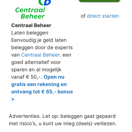
of
direct starten
Centraal Beheer
Laten beleggen
Eenvoudig je geld laten
beleggen door de experts
van
Centraal Beheer
: een
goed alternatief voor
sparen en al mogelijk
vanaf € 50,-.
Open nu
gratis een rekening en
ontvang tot € 65,- bonus
>
Advertenties. Let op: beleggen gaat gepaard
met risico's, u kunt uw inleg (deels) verliezen.