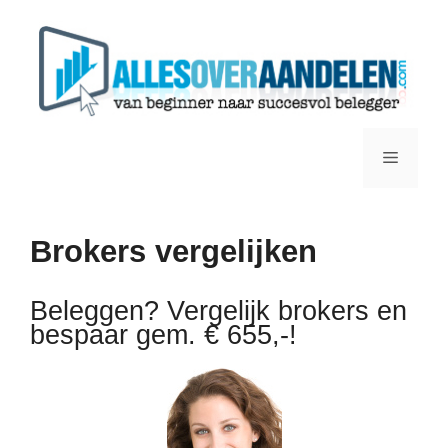
Ga
naar
de
inhoud
Menu
Brokers vergelijken
Beleggen? Vergelijk brokers en
bespaar gem. € 655,-!