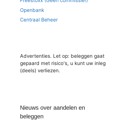
Freestoxx (Geen commissie!)
Openbank
Centraal Beheer
Advertenties. Let op: beleggen gaat
gepaard met risico's, u kunt uw inleg
(deels) verliezen.
Nieuws over aandelen en
beleggen