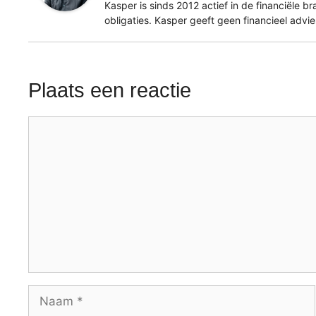
Kasper is sinds 2012 actief in de financiële b
obligaties. Kasper geeft geen financieel advi
Plaats een reactie
Reactie
Naam