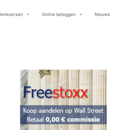
lenkoersen
Online beleggen
Nieuws