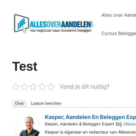
Ga
naar
Alles over Aand
de
inhoud
Cursus Belegg
Test
Vond je dit nuttig?
Over
Laatste berichten
Kasper, Aandelen En Beleggen Exp
bij
Kasper, Aandelen & Beleggen Expert
Alleso
Kasper is eigenaar en redacteur van Allesover