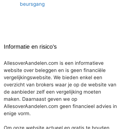
beursgang
Informatie en risico’s
AllesoverAandelen.com is een informatieve
website over beleggen en is geen financiële
vergelijkingswebsite. We bieden enkel een
overzicht van brokers waar je op de website van
de aanbieder zelf een vergelijking moeten
maken. Daarnaast geven we op
AllesoverAandelen.com geen financieel advies in
enige vorm.
Om onze website actueel en gratis te houden