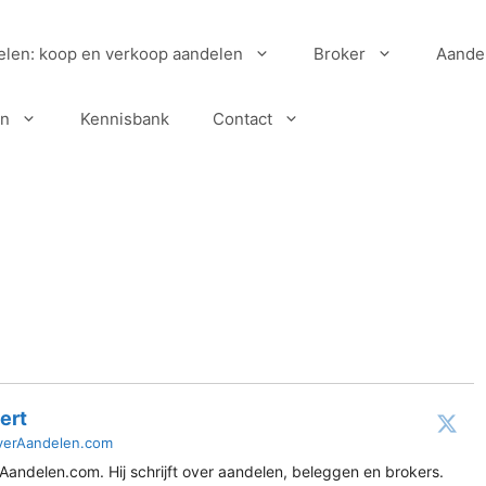
elen: koop en verkoop aandelen
Broker
Aande
en
Kennisbank
Contact
ert
verAandelen.com
Aandelen.com. Hij schrijft over aandelen, beleggen en brokers.