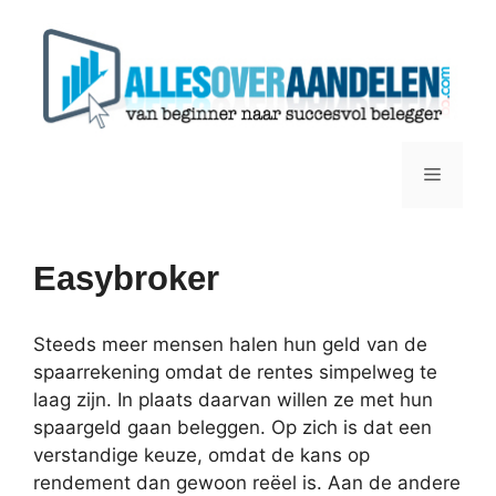
Ga
naar
de
inhoud
Menu
Easybroker
Steeds meer mensen halen hun geld van de
spaarrekening omdat de rentes simpelweg te
laag zijn. In plaats daarvan willen ze met hun
spaargeld gaan beleggen. Op zich is dat een
verstandige keuze, omdat de kans op
rendement dan gewoon reëel is. Aan de andere