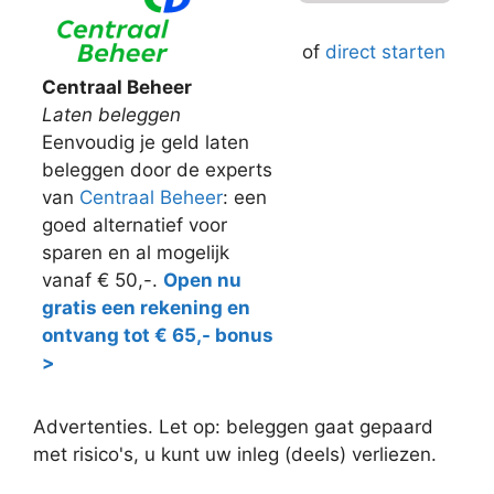
of
direct starten
Centraal Beheer
Laten beleggen
Eenvoudig je geld laten
beleggen door de experts
van
Centraal Beheer
: een
goed alternatief voor
sparen en al mogelijk
vanaf € 50,-.
Open nu
gratis een rekening en
ontvang tot € 65,- bonus
>
Advertenties. Let op: beleggen gaat gepaard
met risico's, u kunt uw inleg (deels) verliezen.