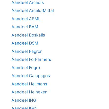
Aandeel Arcadis
Aandeel ArcelorMittal
Aandeel ASML
Aandeel BAM
Aandeel Boskalis
Aandeel DSM
Aandeel Fagron
Aandeel ForFarmers
Aandeel Fugro
Aandeel Galapagos
Aandeel Heijmans
Aandeel Heineken
Aandeel ING
Aandeel KPN