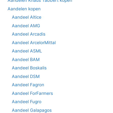
Aandelen Knaus Tabbert kopen
Aandelen kopen
Aandeel Altice
Aandeel AMG
Aandeel Arcadis
Aandeel ArcelorMittal
Aandeel ASML
Aandeel BAM
Aandeel Boskalis
Aandeel DSM
Aandeel Fagron
Aandeel ForFarmers
Aandeel Fugro
Aandeel Galapagos