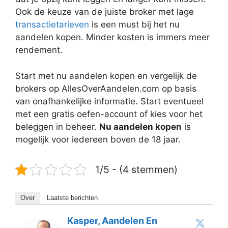
Ook de keuze van de juiste broker met lage
transactietarieven
is een must bij het nu
aandelen kopen. Minder kosten is immers meer
rendement.
Start met nu aandelen kopen en vergelijk de
brokers op AllesOverAandelen.com op basis
van onafhankelijke informatie. Start eventueel
met een gratis oefen-account of kies voor het
beleggen in beheer.
Nu aandelen kopen
is
mogelijk voor iedereen boven de 18 jaar.
1/5 - (4 stemmen)
Over
Laatste berichten
Kasper, Aandelen En