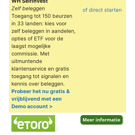
WH Selfinvest
Zelf beleggen
of direct starten
Toegang tot 150 beurzen
in 33 landen: kies voor
zelf beleggen in aandelen,
opties of ETF voor de
laagst mogelijke
commissie. Met
uitmuntende
klantenservice en gratis
toegang tot signalen en
kennis over beleggen.
Probeer het nu gratis &
vrijblijvend met een
Demo account >