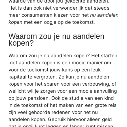
waarde van de door jou gekochte aandelen.
Het is dan ook niet verwonderlijk dat steeds
meer consumenten kiezen voor het
nu aandelen
kopen
met een oogje op de toekomst.
Waarom zou je nu aandelen
kopen?
Waarom zou je nu aandelen kopen? Het starten
met aandelen kopen is een mooie manier om
voor de toekomst jouw kans op een leuk
kapitaal te vergroten. Zo kun je nu aandelen
kopen voor het sparen voor een verbouwing, of
wellicht wil je zorgen voor een mooie aanvulling
op jouw pensioen. Ook de studie van een kind
in de toekomst of het maken van een grote reis
zijn veel gehoorde redenen voor het nu
aandelen kopen. Gebruik hiervoor alleen geld
dat je opzij kunt leggen en langer kunt missen.