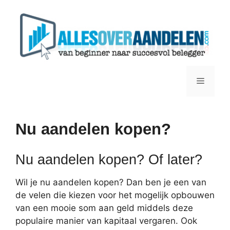
Ga
naar
de
inhoud
Menu
Nu aandelen kopen?
Nu aandelen kopen? Of later?
Wil je nu aandelen kopen? Dan ben je een van
de velen die kiezen voor het mogelijk opbouwen
van een mooie som aan geld middels deze
populaire manier van kapitaal vergaren. Ook