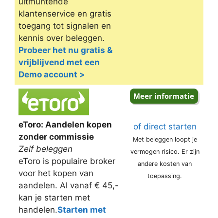
uitmuntende
klantenservice en gratis
toegang tot signalen en
kennis over beleggen.
Probeer het nu gratis &
vrijblijvend met een
Demo account >
eToro: Aandelen kopen
of direct starten
zonder commissie
Met beleggen loopt je
Zelf beleggen
vermogen risico. Er zijn
eToro is populaire broker
andere kosten van
voor het kopen van
toepassing.
aandelen. Al vanaf € 45,-
kan je starten met
handelen.
Starten met