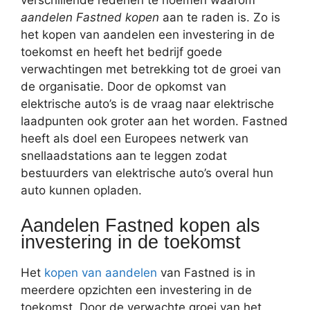
verschillende redenen te noemen waarom
aandelen Fastned kopen
aan te raden is. Zo is
het kopen van aandelen een investering in de
toekomst en heeft het bedrijf goede
verwachtingen met betrekking tot de groei van
de organisatie. Door de opkomst van
elektrische auto’s is de vraag naar elektrische
laadpunten ook groter aan het worden. Fastned
heeft als doel een Europees netwerk van
snellaadstations aan te leggen zodat
bestuurders van elektrische auto’s overal hun
auto kunnen opladen.
Aandelen Fastned kopen als
investering in de toekomst
Het
kopen van aandelen
van Fastned is in
meerdere opzichten een investering in de
toekomst. Door de verwachte groei van het