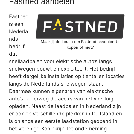
Fastned aandelen
Fastned
is een
Nederla
nds
Maak jij de keuze om Fastned aandelen te
bedrijf
kopen of niet?
dat
snellaadpalen voor elektrische auto’s langs
snelwegen bouwt en exploiteert. Het bedrijf
heeft dergelijke installaties op tientallen locaties
langs de Nederlands snelwegen staan.
Daarmee kunnen eigenaren van elektrische
auto’s onderweg de accu’s van het voertuig
opladen. Naast de laadpalen in Nederland zijn
er ook op verschillende plekken in Duitsland en
is onlangs een eerste laadstation geopend in
het Verenigd Koninkrijk. De onderneming