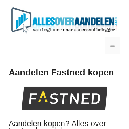
Ga
naar
de
inhoud
Menu
Aandelen Fastned kopen
Aandelen kopen? Alles over