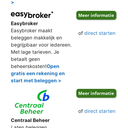
>
Easybroker
Easybroker maakt
of
direct starten
beleggen makkelijk en
begrijpbaar voor iedereen.
Met lage tarieven. Je
betaalt geen
beheerskosten!
Open
gratis een rekening en
start met beleggen >
of
direct starten
Centraal Beheer
Laten beleggen