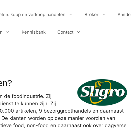
elen: koop en verkoop aandelen
Broker
Aande
en
Kennisbank
Contact
pen?
n de foodindustrie. Zij
enst te kunnen zijn. Zij
60.000 artikelen, 9 bezorggroothandels en daarnaast
. De klanten worden op deze manier voorzien van
tatieve food, non-food en daarnaast ook over dagverse