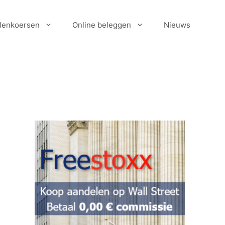
lenkoersen
Online beleggen
Nieuws