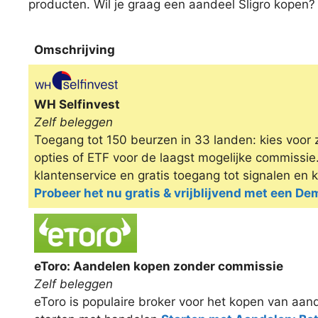
producten. Wil je graag een aandeel Sligro kopen? 
Omschrijving
Omschrijving
WH Selfinvest
Zelf beleggen
Toegang tot 150 beurzen in 33 landen: kies voor 
opties of ETF voor de laagst mogelijke commissi
klantenservice en gratis toegang tot signalen en 
Probeer het nu gratis & vrijblijvend met een D
eToro: Aandelen kopen zonder commissie
Zelf beleggen
eToro is populaire broker voor het kopen van aand