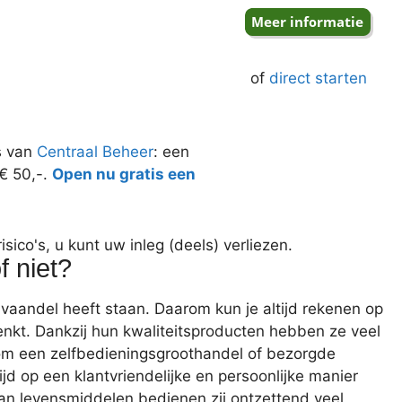
of
direct starten
s van
Centraal Beheer
: een
 € 50,-.
Open nu gratis een
ico's, u kunt uw inleg (deels) verliezen.
 niet?
t vaandel heeft staan. Daarom kun je altijd rekenen op
nkt. Dankzij hun kwaliteitsproducten hebben ze veel
 om een zelfbedieningsgroothandel of bezorgde
jd op een klantvriendelijke en persoonlijke manier
van levensmiddelen bedienen zij ontzettend veel