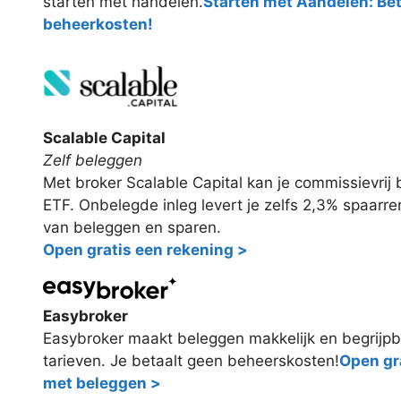
starten met handelen.
Starten met Aandelen: Be
beheerkosten!
Scalable Capital
Zelf beleggen
Met broker Scalable Capital kan je commissievri
ETF. Onbelegde inleg levert je zelfs 2,3% spaarr
van beleggen en sparen.
Open gratis een rekening >
Easybroker
Easybroker maakt beleggen makkelijk en begrijpb
tarieven. Je betaalt geen beheerskosten!
Open gra
met beleggen >