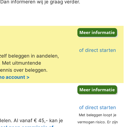
Dan informeren wij je graag verder.
of direct starten
zelf beleggen in aandelen,
e. Met uitmuntende
kennis over beleggen.
emo account >
of direct starten
Met beleggen loopt je
elen. Al vanaf € 45,- kan je
vermogen risico. Er zijn