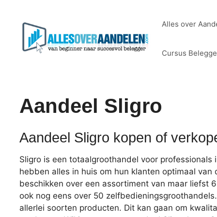
Ga
naar
Alles over Aand
de
inhoud
Cursus Belegg
Aandeel Sligro
Aandeel Sligro kopen of verko
Sligro is een totaalgroothandel voor professionals i
hebben alles in huis om hun klanten optimaal van di
beschikken over een assortiment van maar liefst 
ook nog eens over 50 zelfbedieningsgroothandels
allerlei soorten producten. Dit kan gaan om kwali