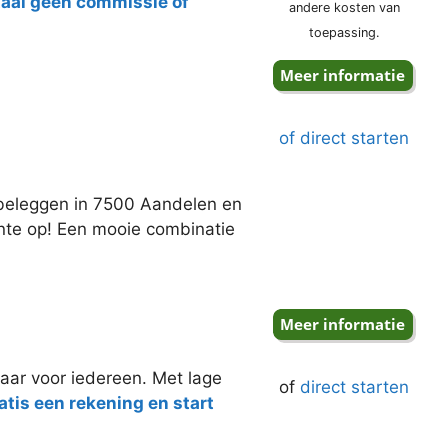
taal geen commissie of
andere kosten van
toepassing.
of direct starten
j beleggen in 7500 Aandelen en
ente op! Een mooie combinatie
aar voor iedereen. Met lage
of
direct starten
tis een rekening en start