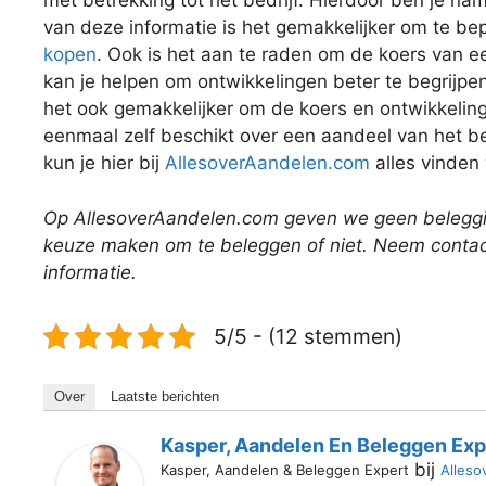
met betrekking tot het bedrijf. Hierdoor ben je na
van deze informatie is het gemakkelijker om te be
kopen
. Ook is het aan te raden om de koers van ee
kan je helpen om ontwikkelingen beter te begrijpe
het ook gemakkelijker om de koers en ontwikkelinge
eenmaal zelf beschikt over een aandeel van het be
kun je hier bij
AllesoverAandelen.com
alles vinden
Op AllesoverAandelen.com geven we geen beleggin
keuze maken om te beleggen of niet. Neem contact
informatie.
5/5 - (12 stemmen)
Over
Laatste berichten
Kasper, Aandelen En Beleggen Exp
bij
Kasper, Aandelen & Beleggen Expert
Alleso