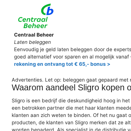
Centraal Beheer
Laten beleggen
Eenvoudig je geld laten beleggen door de expert
goed alternatief voor sparen en al mogelijk vanaf
rekening en ontvang tot € 65,- bonus >
Advertenties. Let op: beleggen gaat gepaard met ris
Waarom aandeel Sligro kopen of
Sligro is een bedrijf die deskundigheid hoog in he
een betrokken partner die met haar klanten meede
klanten aan zich weten te binden. Of het nu gaat
producten, de klanten van Sligro merken dat ze alti
worden benaderd. Als specialist in de distributie 