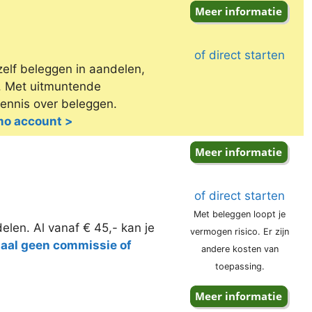
of direct starten
zelf beleggen in aandelen,
e. Met uitmuntende
kennis over beleggen.
emo account >
of direct starten
Met beleggen loopt je
elen. Al vanaf € 45,- kan je
vermogen risico. Er zijn
taal geen commissie of
andere kosten van
toepassing.