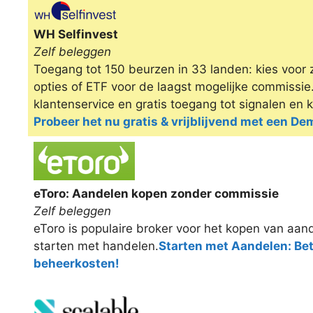
Omschrijving
WH Selfinvest
Zelf beleggen
Toegang tot 150 beurzen in 33 landen: kies voor 
opties of ETF voor de laagst mogelijke commissi
klantenservice en gratis toegang tot signalen en 
Probeer het nu gratis & vrijblijvend met een D
eToro: Aandelen kopen zonder commissie
Zelf beleggen
eToro is populaire broker voor het kopen van aand
starten met handelen.
Starten met Aandelen: Be
beheerkosten!