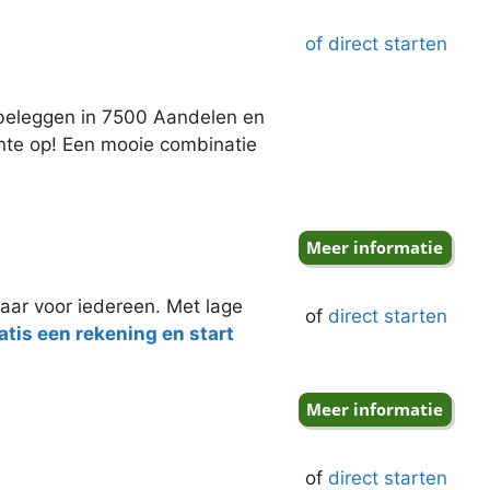
of direct starten
j beleggen in 7500 Aandelen en
ente op! Een mooie combinatie
aar voor iedereen. Met lage
of
direct starten
tis een rekening en start
of
direct starten