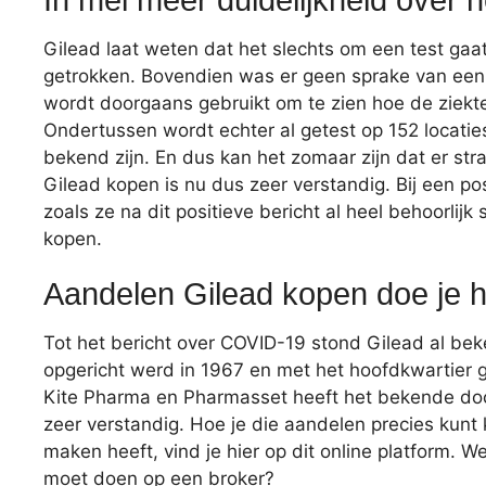
Gilead laat weten dat het slechts om een test ga
getrokken. Bovendien was er geen sprake van een
wordt doorgaans gebruikt om te zien hoe de ziekte
Ondertussen wordt echter al getest op 152 locatie
bekend zijn. En dus kan het zomaar zijn dat er str
Gilead kopen is nu dus zeer verstandig. Bij een pos
zoals ze na dit positieve bericht al heel behoorlij
kopen.
Aandelen Gilead kopen doe je h
Tot het bericht over COVID-19 stond Gilead al beke
opgericht werd in 1967 en met het hoofdkwartier gev
Kite Pharma en Pharmasset heeft het bekende doc
zeer verstandig. Hoe je die aandelen precies kunt
maken heeft, vind je hier op dit online platform. We
moet doen op een broker?