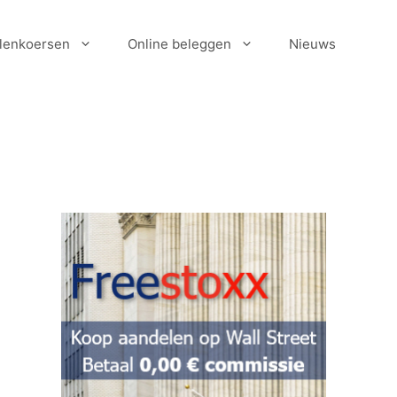
lenkoersen
Online beleggen
Nieuws