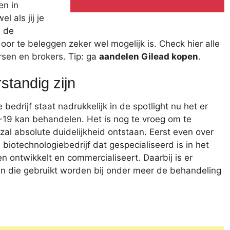
en in
 als jij je
e de
or te beleggen zeker wel mogelijk is. Check hier alle
rsen en brokers. Tip: ga
aandelen Gilead kopen
.
standig zijn
bedrijf staat nadrukkelijk in de spotlight nu het er
-19 kan behandelen. Het is nog te vroeg om te
i zal absolute duidelijkheid ontstaan. Eerst even over
 biotechnologiebedrijf dat gespecialiseerd is in het
ontwikkelt en commercialiseert. Daarbij is er
en die gebruikt worden bij onder meer de behandeling