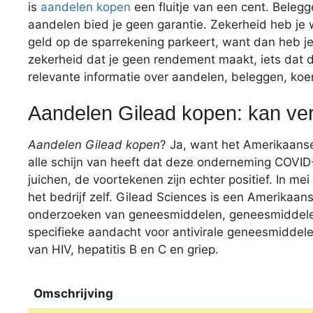
is
aandelen kopen
een fluitje van een cent. Belegg
aandelen bied je geen garantie. Zekerheid heb je wel
geld op de sparrekening parkeert, want dan heb j
zekerheid dat je geen rendement maakt, iets dat do
relevante informatie over aandelen, beleggen, koe
Aandelen Gilead kopen: kan ver
Aandelen Gilead kopen
? Ja, want het Amerikaanse 
alle schijn van heeft dat deze onderneming COVID
juichen, de voortekenen zijn echter positief. In me
het bedrijf zelf. Gilead Sciences is een Amerikaans
onderzoeken van geneesmiddelen, geneesmiddelen 
specifieke aandacht voor antivirale geneesmiddel
van HIV, hepatitis B en C en griep.
Omschrijving