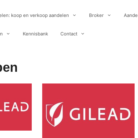
elen: koop en verkoop aandelen
Broker
Aande
en
Kennisbank
Contact
pen