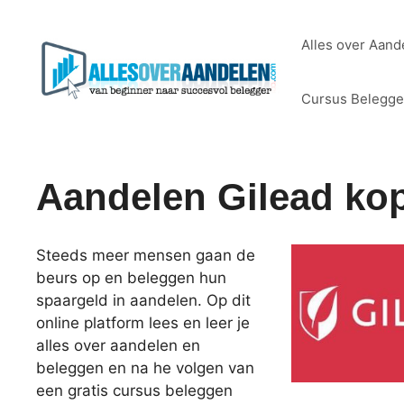
Ga
naar
Alles over Aand
de
inhoud
Cursus Belegg
Aandelen Gilead ko
Steeds meer mensen gaan de
beurs op en beleggen hun
spaargeld in aandelen. Op dit
online platform lees en leer je
alles over aandelen en
beleggen en na he volgen van
een gratis cursus beleggen