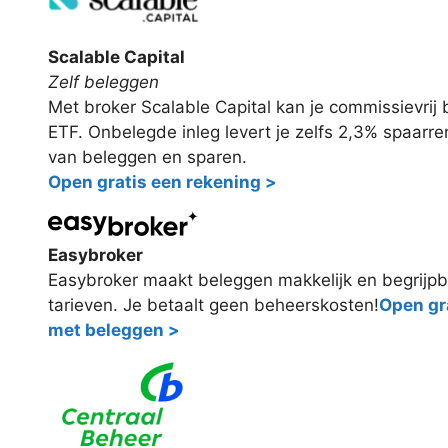
Scalable Capital
Zelf beleggen
Met broker Scalable Capital kan je commissievri
ETF. Onbelegde inleg levert je zelfs 2,3% spaarr
van beleggen en sparen.
Open gratis een rekening >
Easybroker
Easybroker maakt beleggen makkelijk en begrijpb
tarieven. Je betaalt geen beheerskosten!
Open gra
met beleggen >