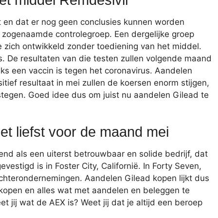
at en dat er nog geen conclusies kunnen worden
 zogenaamde controlegroep. Een dergelijke groep
 zich ontwikkeld zonder toediening van het middel.
s. De resultaten van die testen zullen volgende maand
aks een vaccin is tegen het coronavirus. Aandelen
itief resultaat in mei zullen de koersen enorm stijgen,
k stegen. Goed idee dus om juist nu aandelen Gilead te
et liefst voor de maand mei
nd als een uiterst betrouwbaar en solide bedrijf, dat
estigd is in Foster City, Californië. In Forty Seven,
hterondernemingen. Aandelen Gilead kopen lijkt dus
 kopen en alles wat met aandelen en beleggen te
et jij wat de AEX is? Weet jij dat je altijd een beroep