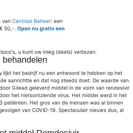
s van
Centraal Beheer
: een
 € 50,-.
Open nu gratis een
ico's, u kunt uw inleg (deels) verliezen.
n behandelen
 lijkt het bedrijf nu een antwoord te hebben op het
hade aanrichtte en dat nog steeds doet. De waarde van
door Gilead geleverd middel in de vorm van rendesivir
oor het nietsontziende virus. Het middel werd in het
13 patiënten. Het gros van de mensen was al binnen
gevolgen van COVID-19. Spectaculair nieuws dus, al
het middel Remdesivir