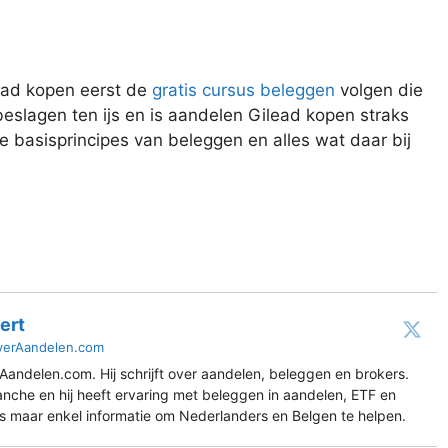
lead kopen eerst de
gratis cursus beleggen
volgen die
eslagen ten ijs en is aandelen Gilead kopen straks
de basisprincipes van beleggen en alles wat daar bij
ert
verAandelen.com
Aandelen.com. Hij schrijft over aandelen, beleggen en brokers.
ranche en hij heeft ervaring met beleggen in aandelen, ETF en
es maar enkel informatie om Nederlanders en Belgen te helpen.