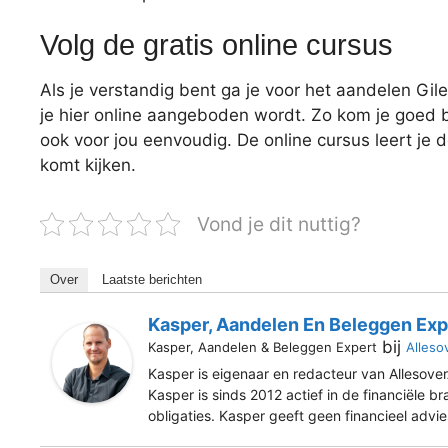
Volg de gratis online cursus
Als je verstandig bent ga je voor het aandelen Gi
je hier online aangeboden wordt. Zo kom je goed b
ook voor jou eenvoudig. De online cursus leert je 
komt kijken.
Vond je dit nuttig?
Over
Laatste berichten
Kasper, Aandelen En Beleggen Exp
bij
Kasper, Aandelen & Beleggen Expert
Alleso
Kasper is eigenaar en redacteur van Allesover
Kasper is sinds 2012 actief in de financiële b
obligaties. Kasper geeft geen financieel advi