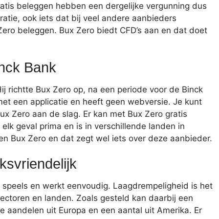
atis beleggen hebben een dergelijke vergunning dus
ratie, ook iets dat bij veel andere aanbieders
Zero beleggen. Bux Zero biedt CFD’s aan en dat doet
inck Bank
j richtte Bux Zero op, na een periode voor de Binck
et een applicatie en heeft geen webversie. Je kunt
ux Zero aan de slag. Er kan met Bux Zero gratis
lk geval prima en is in verschillende landen in
n Bux Zero en dat zegt wel iets over deze aanbieder.
ksvriendelijk
s speels en werkt eenvoudig. Laagdrempeligheid is het
 sectoren en landen. Zoals gesteld kan daarbij een
 aandelen uit Europa en een aantal uit Amerika. Er