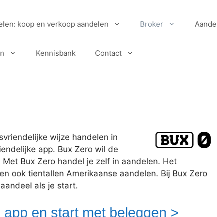
elen: koop en verkoop aandelen
Broker
Aande
en
Kennisbank
Contact
vriendelijke wijze handelen in
endelijke app. Bux Zero wil de
Met Bux Zero handel je zelf in aandelen. Het
n ook tientallen Amerikaanse aandelen. Bij Bux Zero
aandeel als je start.
 app en start met beleggen >