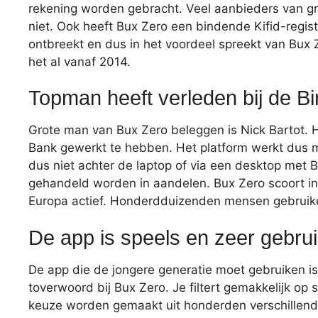
rekening worden gebracht. Veel aanbieders van gr
niet. Ook heeft Bux Zero een bindende Kifid-regist
ontbreekt en dus in het voordeel spreekt van Bux 
het al vanaf 2014.
Topman heeft verleden bij de B
Grote man van Bux Zero beleggen is Nick Bartot. Hi
Bank gewerkt te hebben. Het platform werkt dus m
dus niet achter de laptop of via een desktop met B
gehandeld worden in aandelen. Bux Zero scoort in e
Europa actief. Honderdduizenden mensen gebruike
De app is speels en zeer gebrui
De app die de jongere generatie moet gebruiken i
toverwoord bij Bux Zero. Je filtert gemakkelijk op
keuze worden gemaakt uit honderden verschillende