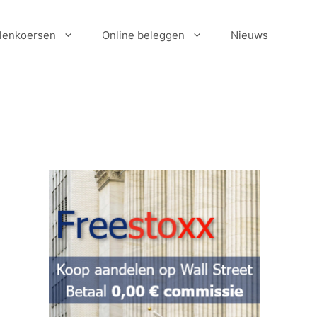
lenkoersen
Online beleggen
Nieuws