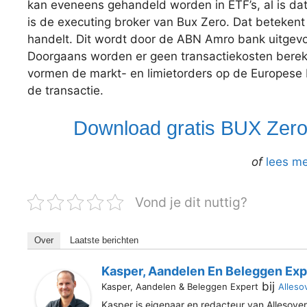
kan eveneens gehandeld worden in ETF’s, al is d
is de executing broker van Bux Zero. Dat betekent 
handelt. Dit wordt door de ABN Amro bank uitgevoe
Doorgaans worden er geen transactiekosten bereke
vormen de markt- en limietorders op de Europese 
de transactie.
Download gratis BUX Zero
of
lees me
Vond je dit nuttig?
Over
Laatste berichten
Kasper, Aandelen En Beleggen Exp
bij
Kasper, Aandelen & Beleggen Expert
Alleso
Kasper is eigenaar en redacteur van Allesover