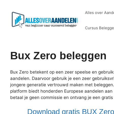
Ga
naar
Alles over Aand
de
inhoud
Cursus Belegg
Bux Zero beleggen
Bux Zero betekent op een zeer speelse en gebruiks
aandelen. Daarvoor gebruik je een zeer gebruiksvri
jongere generatie vertrouwd maken met beleggen. 
platform biedt honderden Europese aandelen aan e
betaal je geen commissie en ontvang je een gratis 
Download gratis BUX Zero