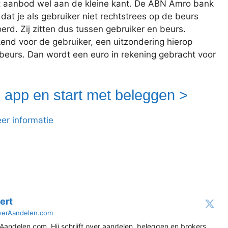
at aanbod wel aan de kleine kant. De ABN Amro bank
dat je als gebruiker niet rechtstrees op de beurs
rd. Zij zitten dus tussen gebruiker en beurs.
nd voor de gebruiker, een uitzondering hierop
beurs. Dan wordt een euro in rekening gebracht voor
 app en start met beleggen >
er informatie
ert
verAandelen.com
Aandelen.com. Hij schrijft over aandelen, beleggen en brokers.