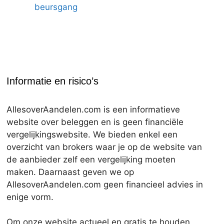
beursgang
Informatie en risico’s
AllesoverAandelen.com is een informatieve
website over beleggen en is geen financiële
vergelijkingswebsite. We bieden enkel een
overzicht van brokers waar je op de website van
de aanbieder zelf een vergelijking moeten
maken. Daarnaast geven we op
AllesoverAandelen.com geen financieel advies in
enige vorm.
Om onze website actueel en gratis te houden