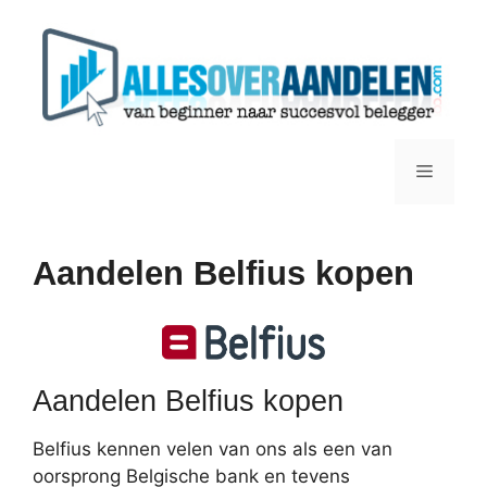
Ga
naar
de
inhoud
Menu
Aandelen Belfius kopen
Aandelen Belfius kopen
Belfius kennen velen van ons als een van
oorsprong Belgische bank en tevens