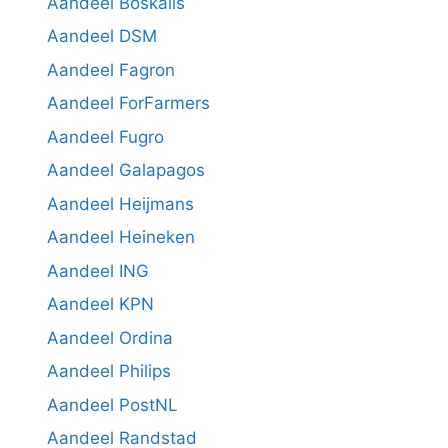
Aandeel Boskalis
Aandeel DSM
Aandeel Fagron
Aandeel ForFarmers
Aandeel Fugro
Aandeel Galapagos
Aandeel Heijmans
Aandeel Heineken
Aandeel ING
Aandeel KPN
Aandeel Ordina
Aandeel Philips
Aandeel PostNL
Aandeel Randstad