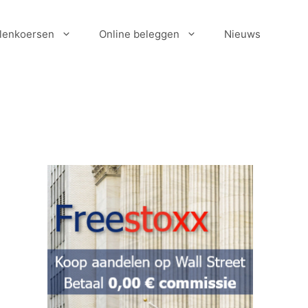
lenkoersen
Online beleggen
Nieuws