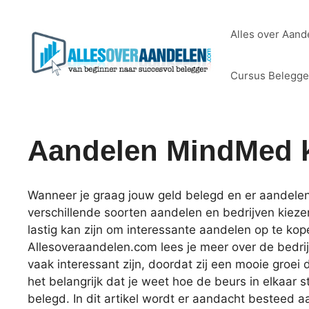
Ga
naar
Alles over Aand
de
inhoud
Cursus Belegg
Aandelen MindMed 
Wanneer je graag jouw geld belegd en er aandelen 
verschillende soorten aandelen en bedrijven kiez
lastig kan zijn om interessante aandelen op te ko
Allesoveraandelen.com lees je meer over de bedr
vaak interessant zijn, doordat zij een mooie groei
het belangrijk dat je weet hoe de beurs in elkaar s
belegd. In dit artikel wordt er aandacht besteed 