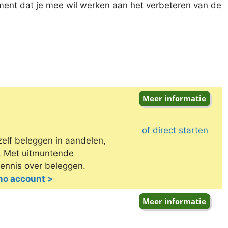
ment dat je mee wil werken aan het verbeteren van de
of direct starten
zelf beleggen in aandelen,
e. Met uitmuntende
kennis over beleggen.
emo account >