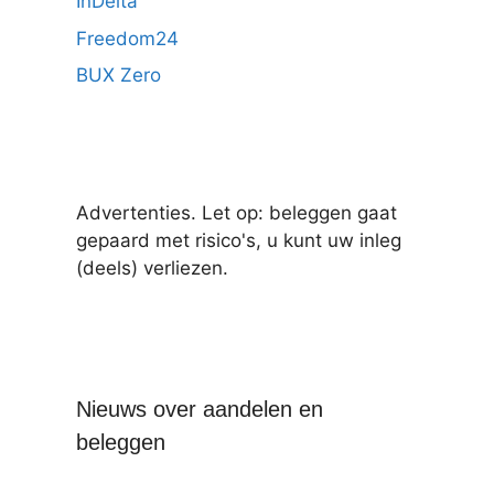
InDelta
Freedom24
BUX Zero
Advertenties. Let op: beleggen gaat
gepaard met risico's, u kunt uw inleg
(deels) verliezen.
Nieuws over aandelen en
beleggen