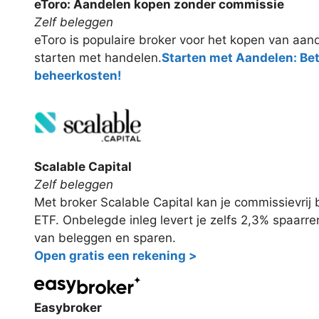
eToro: Aandelen kopen zonder commissie
Zelf beleggen
eToro is populaire broker voor het kopen van aand
starten met handelen.
Starten met Aandelen: Be
beheerkosten!
Scalable Capital
Zelf beleggen
Met broker Scalable Capital kan je commissievri
ETF. Onbelegde inleg levert je zelfs 2,3% spaarr
van beleggen en sparen.
Open gratis een rekening >
Easybroker