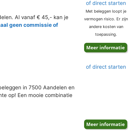
of direct starten
Met beleggen loopt je
elen. Al vanaf € 45,- kan je
vermogen risico. Er zijn
taal geen commissie of
andere kosten van
toepassing.
of direct starten
j beleggen in 7500 Aandelen en
ente op! Een mooie combinatie