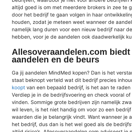
altijd goed is om met meerdere brokers in zee te 
door het bedrijf te gaan volgen in haar ontwikkeli
houden, zodat je meteen weet wanneer de aande
namelijk lang duren voor een nieuw bedrijf naar d
hebben, voor je de aandelen ook daadwerkelijk ku
Allesoveraandelen.com biedt 
aandelen en de beurs
Ga jij aandelen MindMed kopen? Dan is het verstand
staat beknopt verteld wat dit bedrijf precies inhou
koopt
van een bepaald bedrijf, is het aan te raden
Verdiep je in de bedrijfsvoering en check vooral of 
vinden. Sommige grote bedrijven zijn namelijk zwaa
wil leven, is het niet handig om voor zo een bedrijf 
waarden die je belangrijk vindt. Want wanneer je 
het bedrijf, dus dan is het wel goed als de bedrijf
altijd risico’s. Allesoveraandelen.com adviseert je 