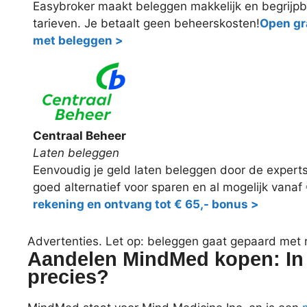
Easybroker maakt beleggen makkelijk en begrijpb
tarieven. Je betaalt geen beheerskosten!
Open gra
met beleggen >
Centraal Beheer
Laten beleggen
Eenvoudig je geld laten beleggen door de expert
goed alternatief voor sparen en al mogelijk vanaf
rekening en ontvang tot € 65,- bonus >
Advertenties. Let op: beleggen gaat gepaard met ris
Aandelen MindMed kopen: In w
precies?