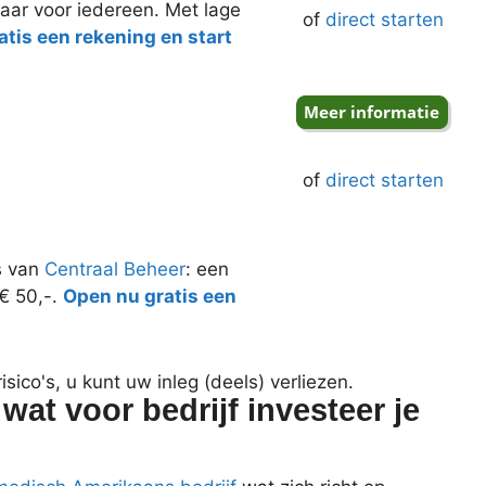
aar voor iedereen. Met lage
of
direct starten
tis een rekening en start
of
direct starten
s van
Centraal Beheer
: een
 € 50,-.
Open nu gratis een
ico's, u kunt uw inleg (deels) verliezen.
at voor bedrijf investeer je