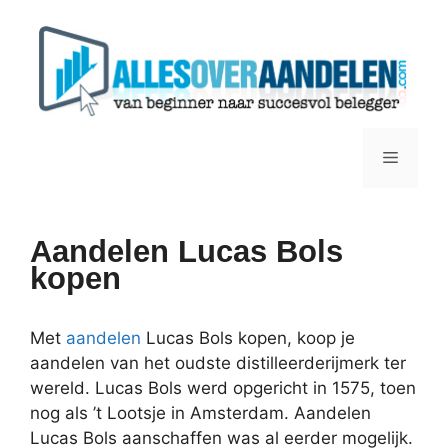
Ga
naar
de
inhoud
Menu
Aandelen Lucas Bols
kopen
Met
aandelen
Lucas Bols kopen, koop je
aandelen van het oudste distilleerderijmerk ter
wereld. Lucas Bols werd opgericht in 1575, toen
nog als ’t Lootsje in Amsterdam. Aandelen
Lucas Bols aanschaffen was al eerder mogelijk.