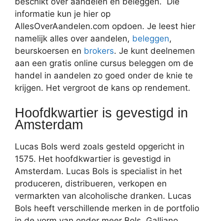
beschikt over aandelen en beleggen. Die
informatie kun je hier op
AllesOverAandelen.com opdoen. Je leest hier
namelijk alles over aandelen,
beleggen
,
beurskoersen en
brokers
. Je kunt deelnemen
aan een gratis online cursus beleggen om de
handel in aandelen zo goed onder de knie te
krijgen. Het vergroot de kans op rendement.
Hoofdkwartier is gevestigd in
Amsterdam
Lucas Bols werd zoals gesteld opgericht in
1575. Het hoofdkwartier is gevestigd in
Amsterdam. Lucas Bols is specialist in het
produceren, distribueren, verkopen en
vermarkten van alcoholische dranken. Lucas
Bols heeft verschillende merken in de portfolio
in de vorm van onder meer Bols, Galliano,