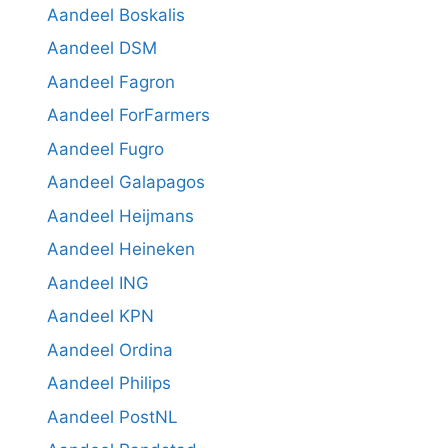
Aandeel Boskalis
Aandeel DSM
Aandeel Fagron
Aandeel ForFarmers
Aandeel Fugro
Aandeel Galapagos
Aandeel Heijmans
Aandeel Heineken
Aandeel ING
Aandeel KPN
Aandeel Ordina
Aandeel Philips
Aandeel PostNL