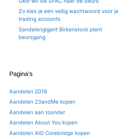
Oklo wil via SPAC naar de beurs
Zo kies je een veilig wachtwoord voor je
trading accounts
Sandalengigant Birkenstock plant
beursgang
Pagina’s
Aandelen 2019
Aandelen 23andMe kopen
Aandelen aan toonder
Aandelen About You kopen
Aandelen AIG Corebridge kopen