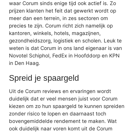
waar Corum sinds enige tijd ook actief is. Zo
prijzen klanten het feit dat gewerkt wordt op
meer dan een terrein, in zes sectoren om
precies te zijn. Corum richt zich namelijk op
kantoren, winkels, hotels, magazijnen,
gezondheidszorg, logistiek en scholen. Leuk te
weten is dat Corum in ons land eigenaar is van
Novotel Schiphol, FedEx in Hoofddorp en KPN
in Den Haag.
Spreid je spaargeld
Uit de Corum reviews en ervaringen wordt
duidelijk dat er veel mensen juist voor Corum
kiezen om zo hun spaargeld te kunnen spreiden
zonder risico te lopen en daarnaast toch
bovengemiddelde rendement te maken. Wat
ook duidelijk naar voren komt uit de Corum