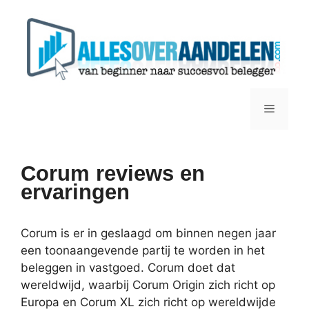
Ga
naar
de
inhoud
Menu
Corum reviews en
ervaringen
Corum is er in geslaagd om binnen negen jaar
een toonaangevende partij te worden in het
beleggen in vastgoed. Corum doet dat
wereldwijd, waarbij Corum Origin zich richt op
Europa en Corum XL zich richt op wereldwijde