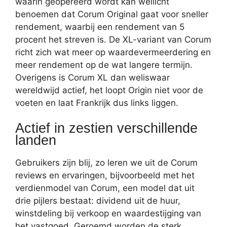
waarin geopereerd wordt kan wellicht
benoemen dat Corum Original gaat voor sneller
rendement, waarbij een rendement van 5
procent het streven is. De XL-variant van Corum
richt zich wat meer op waardevermeerdering en
meer rendement op de wat langere termijn.
Overigens is Corum XL dan weliswaar
wereldwijd actief, het loopt Origin niet voor de
voeten en laat Frankrijk dus links liggen.
Actief in zestien verschillende
landen
Gebruikers zijn blij, zo leren we uit de Corum
reviews en ervaringen, bijvoorbeeld met het
verdienmodel van Corum, een model dat uit
drie pijlers bestaat: dividend uit de huur,
winstdeling bij verkoop en waardestijging van
het vastgoed. Geroemd worden de sterk