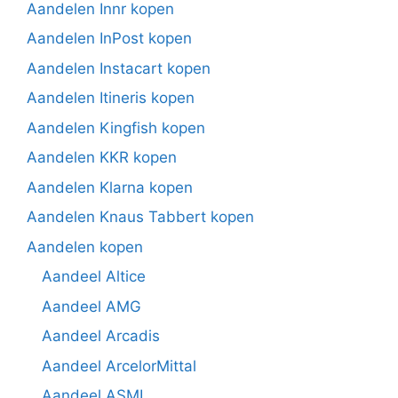
Aandelen Innr kopen
Aandelen InPost kopen
Aandelen Instacart kopen
Aandelen Itineris kopen
Aandelen Kingfish kopen
Aandelen KKR kopen
Aandelen Klarna kopen
Aandelen Knaus Tabbert kopen
Aandelen kopen
Aandeel Altice
Aandeel AMG
Aandeel Arcadis
Aandeel ArcelorMittal
Aandeel ASML