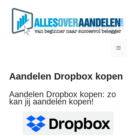
Ga
naar
de
inhoud
Menu
Aandelen Dropbox kopen
Aandelen Dropbox kopen: zo
kan jij aandelen kopen!