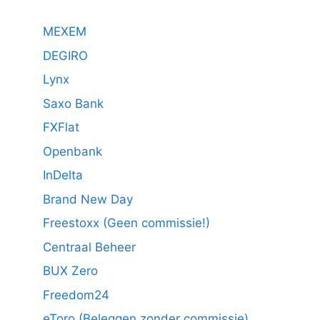
MEXEM
DEGIRO
Lynx
Saxo Bank
FXFlat
Openbank
InDelta
Brand New Day
Freestoxx (Geen commissie!)
Centraal Beheer
BUX Zero
Freedom24
eToro (Beleggen zonder commissie)