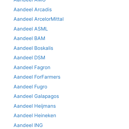
Aandeel Arcadis
Aandeel ArcelorMittal
Aandeel ASML
Aandeel BAM
Aandeel Boskalis
Aandeel DSM
Aandeel Fagron
Aandeel ForFarmers
Aandeel Fugro
Aandeel Galapagos
Aandeel Heijmans
Aandeel Heineken
Aandeel ING