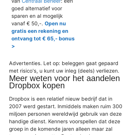
van
Centraal Beheer
: een
goed alternatief voor
sparen en al mogelijk
vanaf € 50,-.
Open nu
gratis een rekening en
ontvang tot € 65,- bonus
>
Advertenties. Let op: beleggen gaat gepaard
met risico's, u kunt uw inleg (deels) verliezen.
Meer weten voor het aandelen
Dropbox kopen
Dropbox is een relatief nieuw bedrijf dat in
2007 werd gestart. Inmiddels maken ruim 300
miljoen personen wereldwijd gebruik van deze
handige dienst. Kenners voorspellen dat deze
groep in de komende jaren alleen maar zal