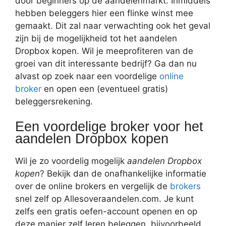
door beginners op de aandelenmarkt. Inmiddels
hebben beleggers hier een flinke winst mee
gemaakt. Dit zal naar verwachting ook het geval
zijn bij de mogelijkheid tot het aandelen
Dropbox kopen. Wil je meeprofiteren van de
groei van dit interessante bedrijf? Ga dan nu
alvast op zoek naar een voordelige
online
broker
en open een (eventueel gratis)
beleggersrekening.
Een voordelige broker voor het
aandelen Dropbox kopen
Wil je zo voordelig mogelijk
aandelen Dropbox
kopen
? Bekijk dan de onafhankelijke informatie
over de online brokers en vergelijk de
brokers
snel zelf op Allesoveraandelen.com. Je kunt
zelfs een gratis oefen-account openen en op
deze manier zelf leren beleggen, bijvoorbeeld