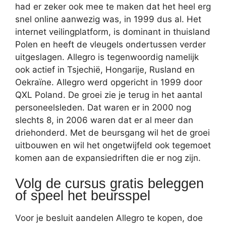
had er zeker ook mee te maken dat het heel erg
snel online aanwezig was, in 1999 dus al. Het
internet veilingplatform, is dominant in thuisland
Polen en heeft de vleugels ondertussen verder
uitgeslagen. Allegro is tegenwoordig namelijk
ook actief in Tsjechië, Hongarije, Rusland en
Oekraïne. Allegro werd opgericht in 1999 door
QXL Poland. De groei zie je terug in het aantal
personeelsleden. Dat waren er in 2000 nog
slechts 8, in 2006 waren dat er al meer dan
driehonderd. Met de beursgang wil het de groei
uitbouwen en wil het ongetwijfeld ook tegemoet
komen aan de expansiedriften die er nog zijn.
Volg de cursus gratis beleggen
of speel het beursspel
Voor je besluit aandelen Allegro te kopen, doe