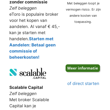
zonder commissie
Met beleggen loopt je
Zelf beleggen
vermogen risico. Er zijn
eToro is populaire broker
andere kosten van
voor het kopen van
toepassing.
aandelen. Al vanaf € 45,-
kan je starten met
handelen.
Starten met
Aandelen: Betaal geen
commissie of
beheerkosten!
of direct starten
Scalable Capital
Zelf beleggen
Met broker Scalable
Capital kan je