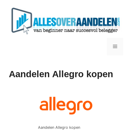
Ga
naar
de
inhoud
Menu
Aandelen Allegro kopen
Aandelen Allegro kopen