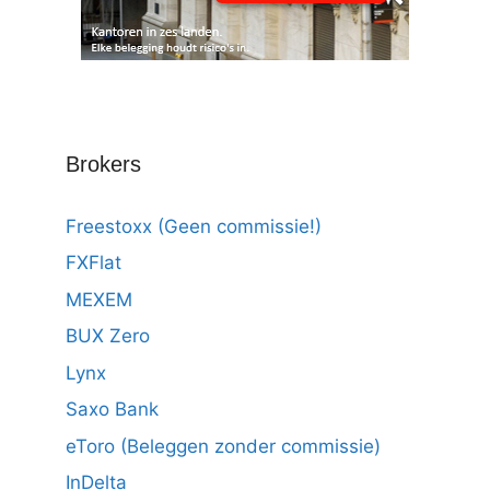
Brokers
Freestoxx (Geen commissie!)
FXFlat
MEXEM
BUX Zero
Lynx
Saxo Bank
eToro (Beleggen zonder commissie)
InDelta