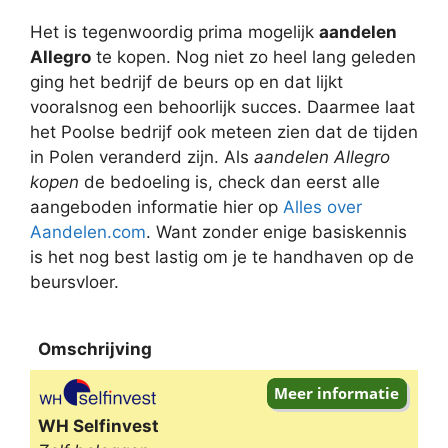
Het is tegenwoordig prima mogelijk
aandelen
Allegro
te kopen. Nog niet zo heel lang geleden
ging het bedrijf de beurs op en dat lijkt
vooralsnog een behoorlijk succes. Daarmee laat
het Poolse bedrijf ook meteen zien dat de tijden
in Polen veranderd zijn. Als
aandelen Allegro
kopen
de bedoeling is, check dan eerst alle
aangeboden informatie hier op
Alles over
Aandelen.com
. Want zonder enige basiskennis
is het nog best lastig om je te handhaven op de
beursvloer.
Omschrijving
Omschrijving
WH Selfinvest