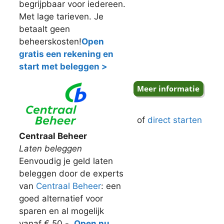
begrijpbaar voor iedereen.
Met lage tarieven. Je
betaalt geen
beheerskosten!
Open
gratis een rekening en
start met beleggen >
of
direct starten
Centraal Beheer
Laten beleggen
Eenvoudig je geld laten
beleggen door de experts
van
Centraal Beheer
: een
goed alternatief voor
sparen en al mogelijk
vanaf € 50,-.
Open nu