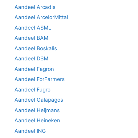
Aandeel Arcadis
Aandeel ArcelorMittal
Aandeel ASML
Aandeel BAM
Aandeel Boskalis
Aandeel DSM
Aandeel Fagron
Aandeel ForFarmers
Aandeel Fugro
Aandeel Galapagos
Aandeel Heijmans
Aandeel Heineken
Aandeel ING