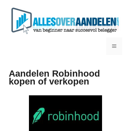
Ga
naar
de
inhoud
Menu
Aandelen Robinhood
kopen of verkopen