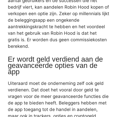
aantal gebruikers en de successen die het
bedrijf viert, kan aandelen Robin Hood kopen of
verkopen een optie zijn. Zeker op millennials lijkt
de beleggingsapp een ongekende
aantrekkingskracht te hebben en het voordeel
van het gebruik van Robin Hood is dat het
gratis is. Er worden dus geen commissiekosten
berekend.
Er wordt geld verdiend aan de
geavanceerde opties van de
app
Uiteraard moet de onderneming zelf ook geld
verdienen. Dat doet het vooral door geld te
vragen voor de meer geavanceerde functies die
de app te bieden heeft. Beleggers hebben met
de app toegang tot de handel in aandelen,
maar ook in trackers, opties en cryptogeld.