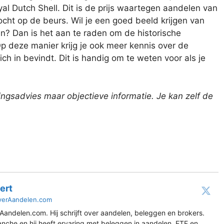
al Dutch Shell. Dit is de prijs waartegen aandelen van
cht op de beurs. Wil je een goed beeld krijgen van
n? Dan is het aan te raden om de historische
p deze manier krijg je ook meer kennis over de
 in bevindt. Dit is handig om te weten voor als je
gsadvies maar objectieve informatie. Je kan zelf de
ert
verAandelen.com
Aandelen.com. Hij schrijft over aandelen, beleggen en brokers.
ranche en hij heeft ervaring met beleggen in aandelen, ETF en