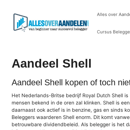
Ga
naar
Alles over Aand
de
inhoud
Cursus Belegg
Aandeel Shell
Aandeel Shell kopen of toch nie
Het Nederlands-Britse bedrijf Royal Dutch Shell is
mensen bekend in de oren zal klinken. Shell is een
daarnaast ook actief is in benzine, gas en sinds k
Beleggers waarderen Shell enorm. Dit komt vanwe
betrouwbare dividendbeleid. Als belegger is het d