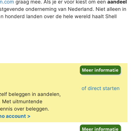
en.com
graag mee. Als je er voor kiest om een
aandeel
nstgevende onderneming van Nederland. Niet alleen in
an honderd landen over de hele wereld haalt Shell
of direct starten
zelf beleggen in aandelen,
e. Met uitmuntende
kennis over beleggen.
emo account >