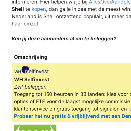
informeren. Hier helpen wij je bij
AllesOverAandel
Shell
te
kopen
, dan ga je in zee met de meest wi
Nederland is Shell ontzettend populair, uit meer d
haar omzet.
Ken jij deze aanbieders al om te beleggen?
Omschrijving
Omschrijving
WH Selfinvest
Zelf beleggen
Toegang tot 150 beurzen in 33 landen: kies voor 
opties of ETF voor de laagst mogelijke commissi
klantenservice en gratis toegang tot signalen en 
Probeer het nu gratis & vrijblijvend met een D