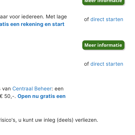
aar voor iedereen. Met lage
of
direct starten
tis een rekening en start
of
direct starten
s van
Centraal Beheer
: een
 € 50,-.
Open nu gratis een
ico's, u kunt uw inleg (deels) verliezen.