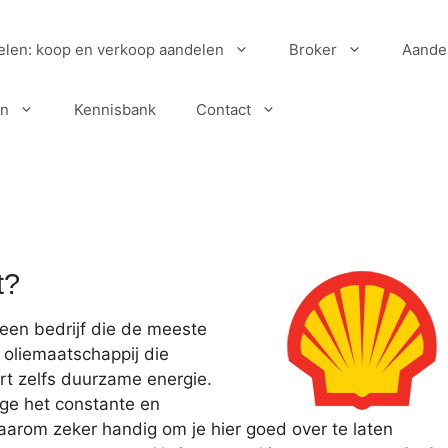
elen: koop en verkoop aandelen
Broker
Aande
en
Kennisbank
Contact
t?
 een bedrijf die de meeste
 oliemaatschappij die
ort zelfs duurzame energie.
ge het constante en
aarom zeker handig om je hier goed over te laten