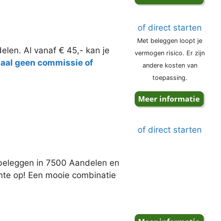
of direct starten
Met beleggen loopt je
elen. Al vanaf € 45,- kan je
vermogen risico. Er zijn
taal geen commissie of
andere kosten van
toepassing.
of direct starten
j beleggen in 7500 Aandelen en
ente op! Een mooie combinatie