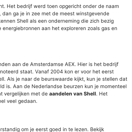
cht. Het bedrijf werd toen opgericht onder de naam
, dan ga je in zee met de meest winstgevende
nnen Shell als een onderneming die zich bezig
e energiebronnen aan het exploreren zoals gas en
inden aan de Amsterdamse AEX. Hier is het bedrijf
noteerd staat. Vanaf 2004 kon er voor het eerst
. Als je naar de beurswaarde kijkt, kun je stellen dat
eld is. Aan de Nederlandse beurzen kun je momenteel
t vergelijken met de
aandelen van Shell
. Het
el veel gedaan.
rstandig om je eerst goed in te lezen. Bekijk