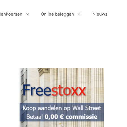
lenkoersen
Online beleggen
Nieuws