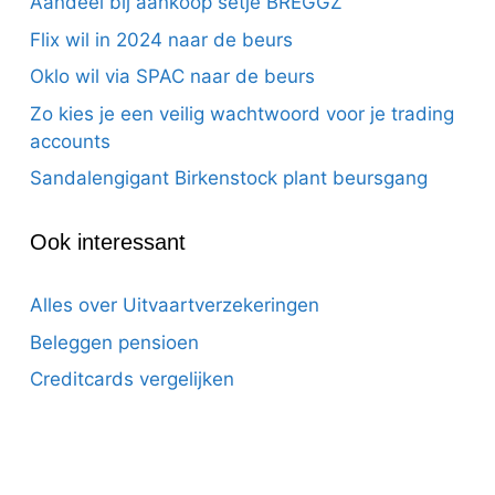
Aandeel bij aankoop setje BREGGZ
Flix wil in 2024 naar de beurs
Oklo wil via SPAC naar de beurs
Zo kies je een veilig wachtwoord voor je trading
accounts
Sandalengigant Birkenstock plant beursgang
Ook interessant
Alles over Uitvaartverzekeringen
Beleggen pensioen
Creditcards vergelijken