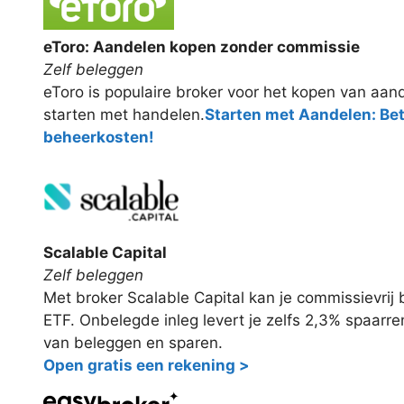
eToro: Aandelen kopen zonder commissie
Zelf beleggen
eToro is populaire broker voor het kopen van aand
starten met handelen.
Starten met Aandelen: Be
beheerkosten!
Scalable Capital
Zelf beleggen
Met broker Scalable Capital kan je commissievri
ETF. Onbelegde inleg levert je zelfs 2,3% spaarr
van beleggen en sparen.
Open gratis een rekening >