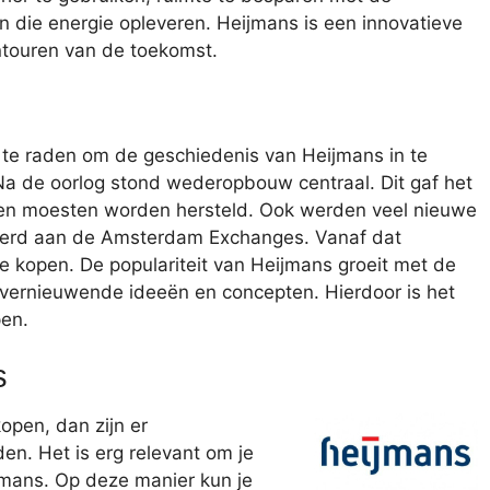
 die energie opleveren. Heijmans is een innovatieve
ntouren van de toekomst.
n te raden om de geschiedenis van Heijmans in te
 Na de oorlog stond wederopbouw centraal. Dit gaf het
lden moesten worden hersteld. Ook werden veel nieuwe
eerd aan de Amsterdam Exchanges. Vanaf dat
 kopen. De populariteit van Heijmans groeit met de
vernieuwende ideeën en concepten. Hierdoor is het
pen.
s
open, dan zijn er
en. Het is erg relevant om je
jmans. Op deze manier kun je