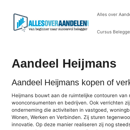
Ga
naar
Alles over Aand
de
inhoud
Cursus Belegg
Aandeel Heijmans
Aandeel Heijmans kopen of ve
Heijmans bouwt aan de ruimtelijke contouren van m
woonconsumenten en bedrijven. Ook verrichten zi
onderneming die activiteiten in vastgoed, woning
Wonen, Werken en Verbinden. Zij sturen tegenwoor
innovatie. Op deze manier realiseren zij nog ste