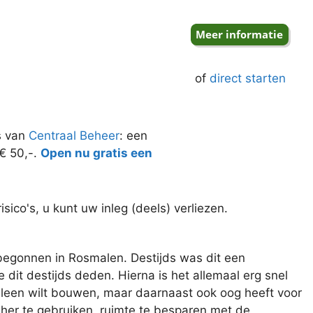
of
direct starten
s van
Centraal Beheer
: een
 € 50,-.
Open nu gratis een
ico's, u kunt uw inleg (deels) verliezen.
 begonnen in Rosmalen. Destijds was dit een
dit destijds deden. Hierna is het allemaal erg snel
lleen wilt bouwen, maar daarnaast ook oog heeft voor
 her te gebruiken, ruimte te besparen met de