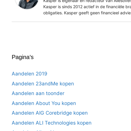
Kasper is eigenaar en redacteur van Allesover
Kasper is sinds 2012 actief in de financiële b
obligaties. Kasper geeft geen financieel advi
Pagina’s
Aandelen 2019
Aandelen 23andMe kopen
Aandelen aan toonder
Aandelen About You kopen
Aandelen AIG Corebridge kopen
Aandelen ALI Technologies kopen