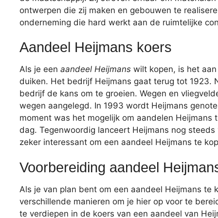
ontwerpen die zij maken en gebouwen te realiseren
onderneming die hard werkt aan de ruimtelijke co
Aandeel Heijmans koers
Als je een
aandeel Heijmans
wilt kopen, is het aa
duiken. Het bedrijf Heijmans gaat terug tot 1923.
bedrijf de kans om te groeien. Wegen en vliegve
wegen aangelegd. In 1993 wordt Heijmans genot
moment was het mogelijk om aandelen Heijmans te
dag. Tegenwoordig lanceert Heijmans nog steeds 
zeker interessant om een aandeel Heijmans te ko
Voorbereiding aandeel Heijman
Als je van plan bent om een aandeel Heijmans te k
verschillende manieren om je hier op voor te bereid
te verdiepen in de koers van een aandeel van Hei