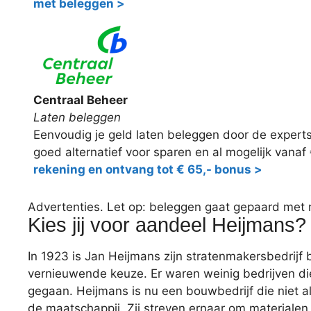
met beleggen >
Centraal Beheer
Laten beleggen
Eenvoudig je geld laten beleggen door de expert
goed alternatief voor sparen en al mogelijk vanaf
rekening en ontvang tot € 65,- bonus >
Advertenties. Let op: beleggen gaat gepaard met ris
Kies jij voor aandeel Heijmans?
In 1923 is Jan Heijmans zijn stratenmakersbedrijf
vernieuwende keuze. Er waren weinig bedrijven die 
gegaan. Heijmans is nu een bouwbedrijf die niet a
de maatschappij. Zij streven ernaar om materialen