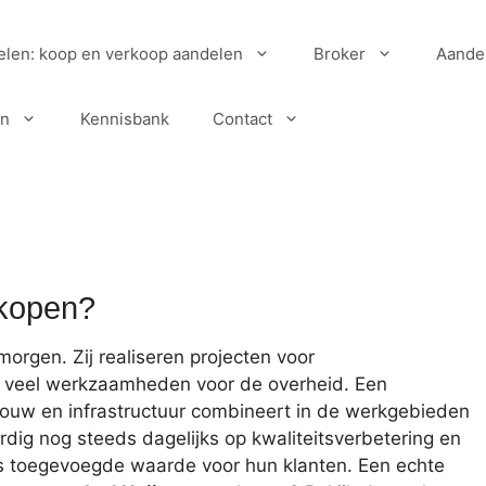
elen: koop en verkoop aandelen
Broker
Aande
en
Kennisbank
Contact
rkopen?
orgen. Zij realiseren projecten voor
j veel werkzaamheden voor de overheid. Een
bouw en infrastructuur combineert in de werkgebieden
dig nog steeds dagelijks op kwaliteitsverbetering en
eds toegevoegde waarde voor hun klanten. Een echte