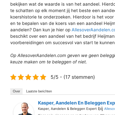
bekijken wat de waarde is van het aandeel. Hierdoo
te schatten op elk moment jij het beste een aande
koershistorie te onderzoeken. Hierdoor is het voor
en te bepalen van de koers van een aandeel Heijma
aandelen? Dan kun je hier op
AllesoverAandelen.
beschikt over een aandeel van het bedrijf Heijmans
voorbereidingen om succesvol van start te kunnen
Op AllesoverAandelen.com geven we geen beleggin
keuze maken om te beleggen of niet.
5/5 - (17 stemmen)
Over
Laatste berichten
Kasper, Aandelen En Beleggen Exp
bij
Kasper, Aandelen & Beleggen Expert
Alleso