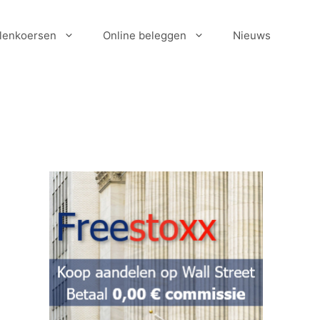
lenkoersen
Online beleggen
Nieuws