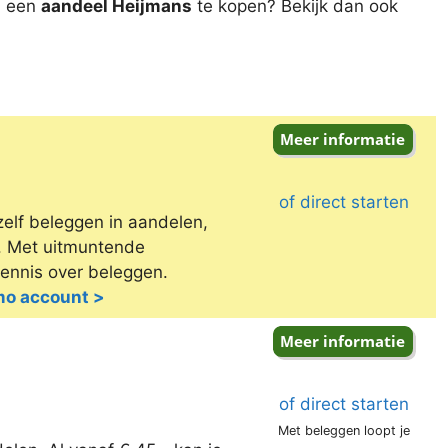
m een
aandeel Heijmans
te kopen? Bekijk dan ook
of direct starten
zelf beleggen in aandelen,
e. Met uitmuntende
kennis over beleggen.
emo account >
of direct starten
Met beleggen loopt je