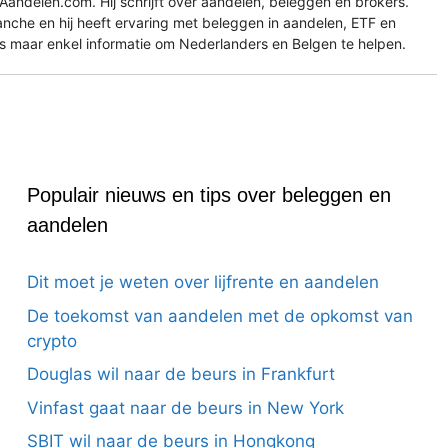
Aandelen.com. Hij schrijft over aandelen, beleggen en brokers.
ranche en hij heeft ervaring met beleggen in aandelen, ETF en
es maar enkel informatie om Nederlanders en Belgen te helpen.
Populair nieuws en tips over beleggen en
aandelen
Dit moet je weten over lijfrente en aandelen
De toekomst van aandelen met de opkomst van
crypto
Douglas wil naar de beurs in Frankfurt
Vinfast gaat naar de beurs in New York
SBIT wil naar de beurs in Hongkong