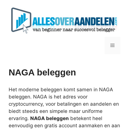
Ga
naar
de
inhoud
Menu
NAGA beleggen
Het moderne beleggen komt samen in NAGA
beleggen. NAGA is het adres voor
cryptocurrency, voor betalingen en aandelen en
biedt steeds een simpele maar uniforme
ervaring.
NAGA beleggen
betekent heel
eenvoudig een gratis account aanmaken en aan