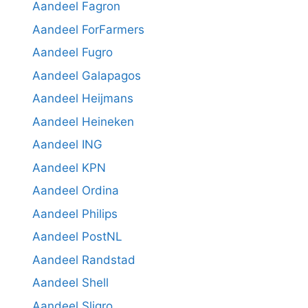
Aandeel Fagron
Aandeel ForFarmers
Aandeel Fugro
Aandeel Galapagos
Aandeel Heijmans
Aandeel Heineken
Aandeel ING
Aandeel KPN
Aandeel Ordina
Aandeel Philips
Aandeel PostNL
Aandeel Randstad
Aandeel Shell
Aandeel Sligro