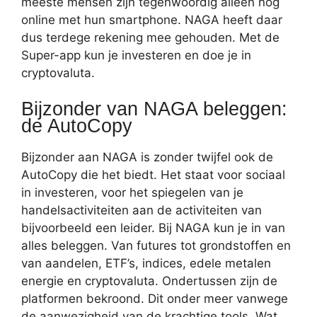
meeste mensen zijn tegenwoordig alleen nog
online met hun smartphone. NAGA heeft daar
dus terdege rekening mee gehouden. Met de
Super-app kun je investeren en doe je in
cryptovaluta.
Bijzonder van NAGA beleggen:
de AutoCopy
Bijzonder aan NAGA is zonder twijfel ook de
AutoCopy die het biedt. Het staat voor sociaal
in investeren, voor het spiegelen van je
handelsactiviteiten aan de activiteiten van
bijvoorbeeld een leider. Bij NAGA kun je in van
alles beleggen. Van futures tot grondstoffen en
van aandelen, ETF’s, indices, edele metalen
energie en cryptovaluta. Ondertussen zijn de
platformen bekroond. Dit onder meer vanwege
de aanwezigheid van de krachtige tools. Wat