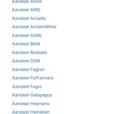
Aandeel Altice
Aandeel AMG
Aandeel Arcadis
Aandeel ArcelorMittal
Aandeel ASML
Aandeel BAM
Aandeel Boskalis
Aandeel DSM
Aandeel Fagron
Aandeel ForFarmers
Aandeel Fugro
Aandeel Galapagos
Aandeel Heijmans
Aandeel Heineken