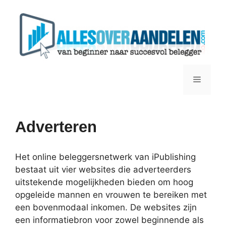
Ga
naar
de
inhoud
Menu
Adverteren
Het online beleggersnetwerk van iPublishing
bestaat uit vier websites die adverteerders
uitstekende mogelijkheden bieden om hoog
opgeleide mannen en vrouwen te bereiken met
een bovenmodaal inkomen. De websites zijn
een informatiebron voor zowel beginnende als