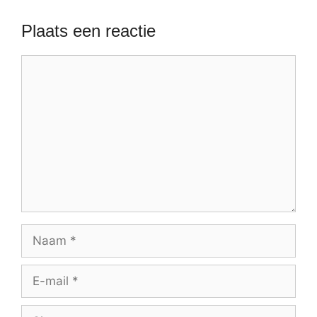
Plaats een reactie
Reactie
Naam
E-
mail
Site