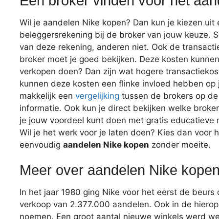
Een broker vinden voor het aa
Wil je aandelen Nike kopen? Dan kun je kiezen uit 
beleggersrekening bij de broker van jouw keuze. 
van deze rekening, anderen niet. Ook de transacti
broker moet je goed bekijken. Deze kosten kunnen 
verkopen doen? Dan zijn wat hogere transactiekos
kunnen deze kosten een flinke invloed hebben op
makkelijk een
vergelijking
tussen de brokers op de 
informatie. Ook kun je direct bekijken welke brok
je jouw voordeel kunt doen met gratis educatieve
Wil je het werk voor je laten doen? Kies dan voor 
eenvoudig
aandelen Nike kopen
zonder moeite.
Meer over aandelen Nike kope
In het jaar 1980 ging Nike voor het eerst de beurs
verkoop van 2.377.000 aandelen. Ook in de hierop 
noemen. Een groot aantal nieuwe winkels werd w