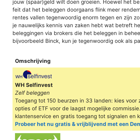
jouw (spaar)geld wilt doen groeien. Hoewel het bel
feit dat het beleggen doorgaans flink meer rende
rentes vallen tegenwoordig enorm tegen en zijn zo
je nauwelijks kennis van zaken hebt wat betreft h
beleggingen via brokers die het beleggen in beheer
bijvoorbeeld Binck, kun je tegenwoordig ook als pa
Omschrijving
Omschrijving
WH Selfinvest
Zelf beleggen
Toegang tot 150 beurzen in 33 landen: kies voor 
opties of ETF voor de laagst mogelijke commissi
klantenservice en gratis toegang tot signalen en 
Probeer het nu gratis & vrijblijvend met een D