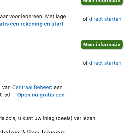
aar voor iedereen. Met lage
of
direct starten
tis een rekening en start
of
direct starten
s van
Centraal Beheer
: een
 € 50,-.
Open nu gratis een
ico's, u kunt uw inleg (deels) verliezen.