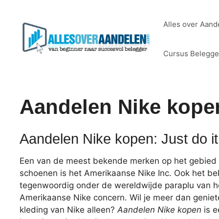
Ga
naar
Alles over Aand
de
inhoud
Cursus Belegg
Aandelen Nike kope
Aandelen Nike kopen: Just do it
Een van de meest bekende merken op het gebied v
schoenen is het Amerikaanse Nike Inc. Ook het b
tegenwoordig onder de wereldwijde paraplu van h
Amerikaanse Nike concern. Wil je meer dan genie
kleding van Nike alleen?
Aandelen Nike kopen
is e