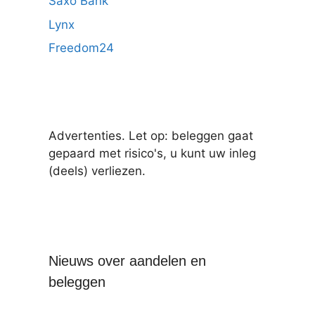
Saxo Bank
Lynx
Freedom24
Advertenties. Let op: beleggen gaat
gepaard met risico's, u kunt uw inleg
(deels) verliezen.
Nieuws over aandelen en
beleggen