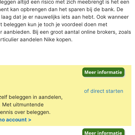
eggen altijd een risico met zich meebrengt is het een
ment kan opbrengen dan het sparen bij de bank. De
 laag dat je er nauwelijks iets aan hebt. Ook wanneer
et beleggen kun je toch je voordeel doen met
 aanbieden. Bij een groot aantal online brokers, zoals
rticulier aandelen Nike kopen.
of direct starten
zelf beleggen in aandelen,
e. Met uitmuntende
kennis over beleggen.
emo account >