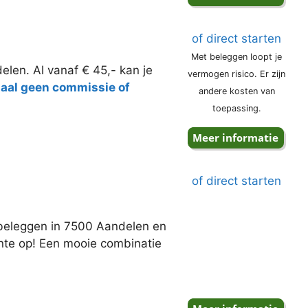
of direct starten
Met beleggen loopt je
elen. Al vanaf € 45,- kan je
vermogen risico. Er zijn
taal geen commissie of
andere kosten van
toepassing.
of direct starten
j beleggen in 7500 Aandelen en
ente op! Een mooie combinatie