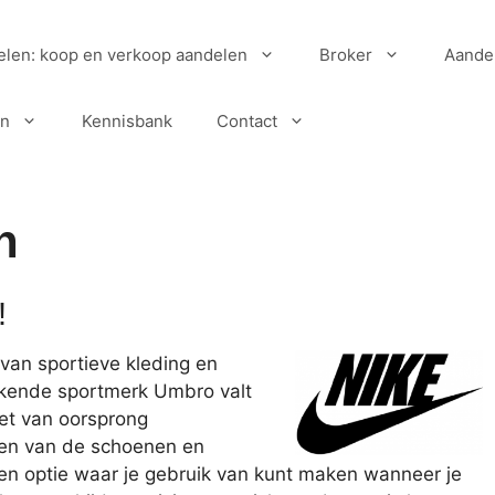
elen: koop en verkoop aandelen
Broker
Aande
en
Kennisbank
Contact
n
!
an sportieve kleding en
ekende sportmerk Umbro valt
et van oorsprong
ten van de schoenen en
en optie waar je gebruik van kunt maken wanneer je