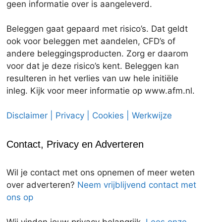
geen informatie over is aangeleverd.
Beleggen gaat gepaard met risico’s. Dat geldt
ook voor beleggen met aandelen, CFD’s of
andere beleggingsproducten. Zorg er daarom
voor dat je deze risico’s kent. Beleggen kan
resulteren in het verlies van uw hele initiële
inleg. Kijk voor meer informatie op www.afm.nl.
Disclaimer | Privacy | Cookies | Werkwijze
Contact, Privacy en Adverteren
Wil je contact met ons opnemen of meer weten
over adverteren?
Neem vrijblijvend contact met
ons op
Wij vinden jouw privacy belangrijk.
Lees onze