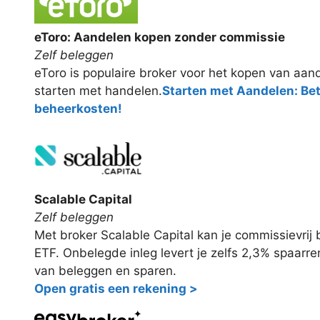
eToro: Aandelen kopen zonder commissie
Zelf beleggen
eToro is populaire broker voor het kopen van aand
starten met handelen.
Starten met Aandelen: Be
beheerkosten!
Scalable Capital
Zelf beleggen
Met broker Scalable Capital kan je commissievri
ETF. Onbelegde inleg levert je zelfs 2,3% spaarr
van beleggen en sparen.
Open gratis een rekening >