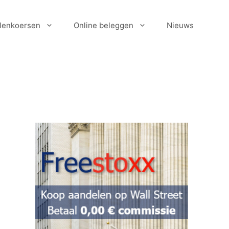
lenkoersen
Online beleggen
Nieuws