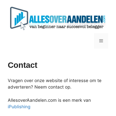
Ga
naar
de
inhoud
Menu
Contact
Vragen over onze website of interesse om te
adverteren? Neem contact op.
AllesoverAandelen.com is een merk van
iPublishing