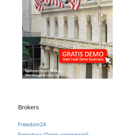
Brokers
Freedom24
Freestoxx (Geen commissie!)