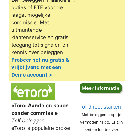
zelf beleggen in aandelen,
opties of ETF voor de
laagst mogelijke
commissie. Met
uitmuntende
klantenservice en gratis
toegang tot signalen en
kennis over beleggen.
Probeer het nu gratis &
vrijblijvend met een
Demo account >
eToro: Aandelen kopen
of direct starten
zonder commissie
Met beleggen loopt je
Zelf beleggen
vermogen risico. Er zijn
eToro is populaire broker
andere kosten van