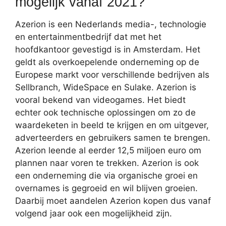
mogelijk vanaf 2021?
Azerion is een Nederlands media-, technologie
en entertainmentbedrijf dat met het
hoofdkantoor gevestigd is in Amsterdam. Het
geldt als overkoepelende onderneming op de
Europese markt voor verschillende bedrijven als
Sellbranch, WideSpace en Sulake. Azerion is
vooral bekend van videogames. Het biedt
echter ook technische oplossingen om zo de
waardeketen in beeld te krijgen en om uitgever,
adverteerders en gebruikers samen te brengen.
Azerion leende al eerder 12,5 miljoen euro om
plannen naar voren te trekken. Azerion is ook
een onderneming die via organische groei en
overnames is gegroeid en wil blijven groeien.
Daarbij moet aandelen Azerion kopen dus vanaf
volgend jaar ook een mogelijkheid zijn.