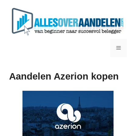
Ga
naar
de
inhoud
Menu
Aandelen Azerion kopen