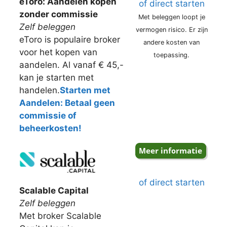
eToro: Aandelen kopen
of direct starten
zonder commissie
Met beleggen loopt je
Zelf beleggen
vermogen risico. Er zijn
eToro is populaire broker
andere kosten van
voor het kopen van
toepassing.
aandelen. Al vanaf € 45,-
kan je starten met
handelen.
Starten met
Aandelen: Betaal geen
commissie of
beheerkosten!
of direct starten
Scalable Capital
Zelf beleggen
Met broker Scalable