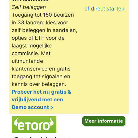
Zelf beleggen
of direct starten
Toegang tot 150 beurzen
in 33 landen: kies voor
zelf beleggen in aandelen,
opties of ETF voor de
laagst mogelijke
commissie. Met
uitmuntende
klantenservice en gratis
toegang tot signalen en
kennis over beleggen.
Probeer het nu gratis &
vrijblijvend met een
Demo account >