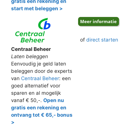
gratis een rekening en
start met beleggen >
of
direct starten
Centraal Beheer
Laten beleggen
Eenvoudig je geld laten
beleggen door de experts
van
Centraal Beheer
: een
goed alternatief voor
sparen en al mogelijk
vanaf € 50,-.
Open nu
gratis een rekening en
ontvang tot € 65,- bonus
>