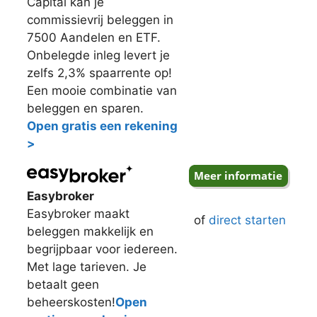
Capital kan je
commissievrij beleggen in
7500 Aandelen en ETF.
Onbelegde inleg levert je
zelfs 2,3% spaarrente op!
Een mooie combinatie van
beleggen en sparen.
Open gratis een rekening
>
Easybroker
Easybroker maakt
of
direct starten
beleggen makkelijk en
begrijpbaar voor iedereen.
Met lage tarieven. Je
betaalt geen
beheerskosten!
Open