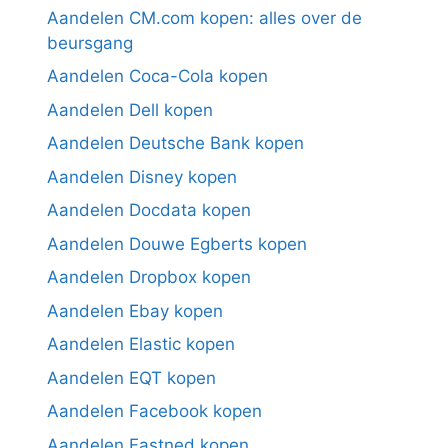
Aandelen CM.com kopen: alles over de
beursgang
Aandelen Coca-Cola kopen
Aandelen Dell kopen
Aandelen Deutsche Bank kopen
Aandelen Disney kopen
Aandelen Docdata kopen
Aandelen Douwe Egberts kopen
Aandelen Dropbox kopen
Aandelen Ebay kopen
Aandelen Elastic kopen
Aandelen EQT kopen
Aandelen Facebook kopen
Aandelen Fastned kopen