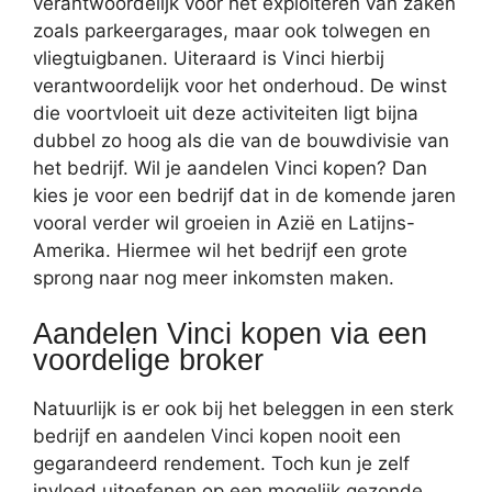
verantwoordelijk voor het exploiteren van zaken
zoals parkeergarages, maar ook tolwegen en
vliegtuigbanen. Uiteraard is Vinci hierbij
verantwoordelijk voor het onderhoud. De winst
die voortvloeit uit deze activiteiten ligt bijna
dubbel zo hoog als die van de bouwdivisie van
het bedrijf. Wil je aandelen Vinci kopen? Dan
kies je voor een bedrijf dat in de komende jaren
vooral verder wil groeien in Azië en Latijns-
Amerika. Hiermee wil het bedrijf een grote
sprong naar nog meer inkomsten maken.
Aandelen Vinci kopen via een
voordelige broker
Natuurlijk is er ook bij het beleggen in een sterk
bedrijf en aandelen Vinci kopen nooit een
gegarandeerd rendement. Toch kun je zelf
invloed uitoefenen op een mogelijk gezonde