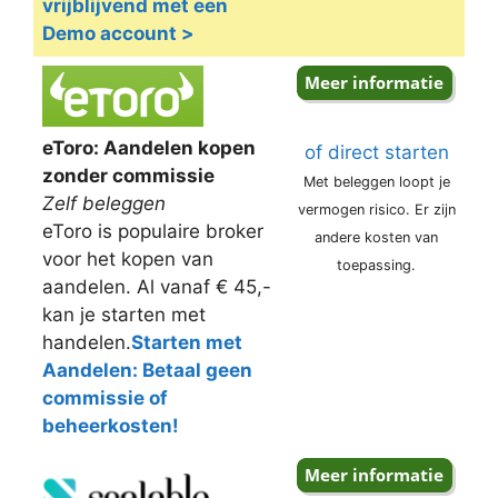
vrijblijvend met een
Demo account >
eToro: Aandelen kopen
of direct starten
zonder commissie
Met beleggen loopt je
Zelf beleggen
vermogen risico. Er zijn
eToro is populaire broker
andere kosten van
voor het kopen van
toepassing.
aandelen. Al vanaf € 45,-
kan je starten met
handelen.
Starten met
Aandelen: Betaal geen
commissie of
beheerkosten!