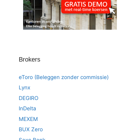
Brokers
eToro (Beleggen zonder commissie)
Lynx
DEGIRO
InDelta
MEXEM
BUX Zero
Saxo Bank