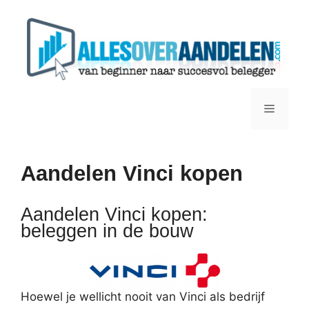
Ga
naar
de
inhoud
Menu
Aandelen Vinci kopen
Aandelen Vinci kopen:
beleggen in de bouw
Hoewel je wellicht nooit van Vinci als bedrijf