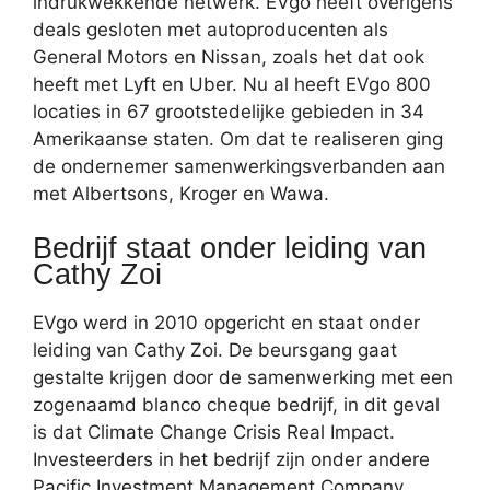
indrukwekkende netwerk. EVgo heeft overigens
deals gesloten met autoproducenten als
General Motors en Nissan, zoals het dat ook
heeft met Lyft en Uber. Nu al heeft EVgo 800
locaties in 67 grootstedelijke gebieden in 34
Amerikaanse staten. Om dat te realiseren ging
de ondernemer samenwerkingsverbanden aan
met Albertsons, Kroger en Wawa.
Bedrijf staat onder leiding van
Cathy Zoi
EVgo werd in 2010 opgericht en staat onder
leiding van Cathy Zoi. De beursgang gaat
gestalte krijgen door de samenwerking met een
zogenaamd blanco cheque bedrijf, in dit geval
is dat Climate Change Crisis Real Impact.
Investeerders in het bedrijf zijn onder andere
Pacific Investment Management Company,