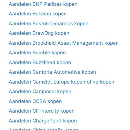
Aandelen BNP Paribas kopen
Aandelen Bol.com kopen
Aandelen Boston Dynamics kopen
Aandelen BrewDog kopen
Aandelen Brookfield Asset Management kopen
Aandelen Bumble kopen
Aandelen BuzzFeed kopen
Aandelen Cambria Automotive kopen
Aandelen Camelot Europe kopen of verkopen
Aandelen Camposol kopen
Aandelen CCBA kopen
Aandelen CF Intercity kopen
Aandelen ChargePoint kopen