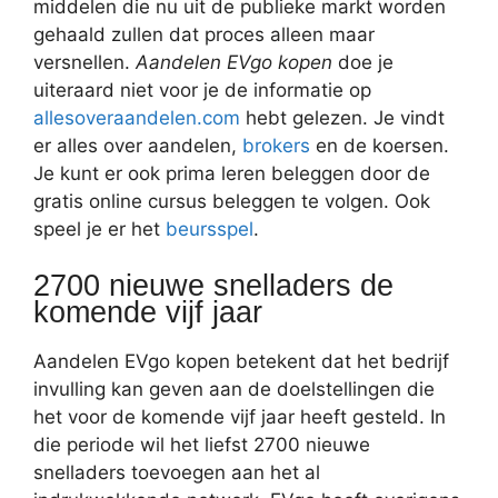
middelen die nu uit de publieke markt worden
gehaald zullen dat proces alleen maar
versnellen.
Aandelen EVgo kopen
doe je
uiteraard niet voor je de informatie op
allesoveraandelen.com
hebt gelezen. Je vindt
er alles over aandelen,
brokers
en de koersen.
Je kunt er ook prima leren beleggen door de
gratis online cursus beleggen te volgen. Ook
speel je er het
beursspel
.
2700 nieuwe snelladers de
komende vijf jaar
Aandelen EVgo kopen betekent dat het bedrijf
invulling kan geven aan de doelstellingen die
het voor de komende vijf jaar heeft gesteld. In
die periode wil het liefst 2700 nieuwe
snelladers toevoegen aan het al