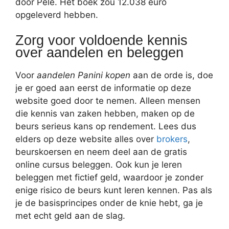
door Pele. Het boek zou 12.038 euro
opgeleverd hebben.
Zorg voor voldoende kennis
over aandelen en beleggen
Voor
aandelen Panini kopen
aan de orde is, doe
je er goed aan eerst de informatie op deze
website goed door te nemen. Alleen mensen
die kennis van zaken hebben, maken op de
beurs serieus kans op rendement. Lees dus
elders op deze website alles over
brokers
,
beurskoersen en neem deel aan de gratis
online cursus beleggen. Ook kun je leren
beleggen met fictief geld, waardoor je zonder
enige risico de beurs kunt leren kennen. Pas als
je de basisprincipes onder de knie hebt, ga je
met echt geld aan de slag.