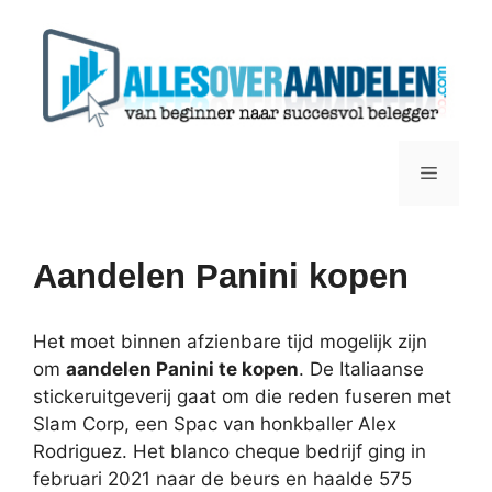
Ga
naar
de
inhoud
Menu
Aandelen Panini kopen
Het moet binnen afzienbare tijd mogelijk zijn
om
aandelen Panini te kopen
. De Italiaanse
stickeruitgeverij gaat om die reden fuseren met
Slam Corp, een Spac van honkballer Alex
Rodriguez. Het blanco cheque bedrijf ging in
februari 2021 naar de beurs en haalde 575