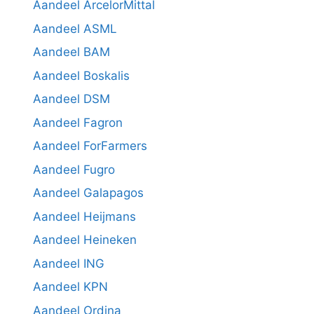
Aandeel ArcelorMittal
Aandeel ASML
Aandeel BAM
Aandeel Boskalis
Aandeel DSM
Aandeel Fagron
Aandeel ForFarmers
Aandeel Fugro
Aandeel Galapagos
Aandeel Heijmans
Aandeel Heineken
Aandeel ING
Aandeel KPN
Aandeel Ordina