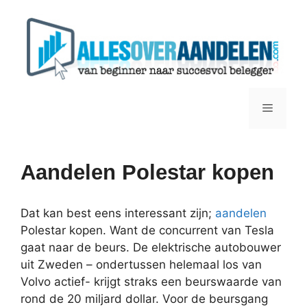
Ga
naar
de
inhoud
Menu
Aandelen Polestar kopen
Dat kan best eens interessant zijn;
aandelen
Polestar kopen. Want de concurrent van Tesla
gaat naar de beurs. De elektrische autobouwer
uit Zweden – ondertussen helemaal los van
Volvo actief- krijgt straks een beurswaarde van
rond de 20 miljard dollar. Voor de beursgang