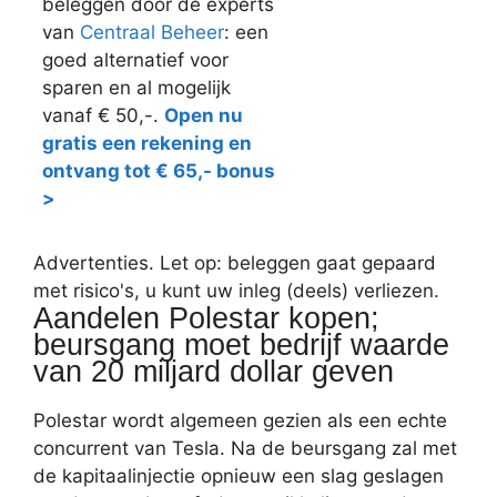
beleggen door de experts
van
Centraal Beheer
: een
goed alternatief voor
sparen en al mogelijk
vanaf € 50,-.
Open nu
gratis een rekening en
ontvang tot € 65,- bonus
>
Advertenties. Let op: beleggen gaat gepaard
met risico's, u kunt uw inleg (deels) verliezen.
Aandelen Polestar kopen;
beursgang moet bedrijf waarde
van 20 miljard dollar geven
Polestar wordt algemeen gezien als een echte
concurrent van Tesla. Na de beursgang zal met
de kapitaalinjectie opnieuw een slag geslagen