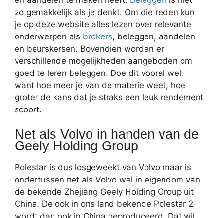
en aandelen te maken heeft.
Beleggen
is niet
zo gemakkelijk als je denkt. Om die reden kun
je op deze website alles lezen over relevante
onderwerpen als
brokers
, beleggen, aandelen
en beurskersen. Bovendien worden er
verschillende mogelijkheden aangeboden om
goed te leren beleggen. Doe dit vooral wel,
want hoe meer je van de materie weet, hoe
groter de kans dat je straks een leuk rendement
scoort.
Net als Volvo in handen van de
Geely Holding Group
Polestar is dus losgeweekt van Volvo maar is
ondertussen net als Volvo wel in eigendom van
de bekende Zhejiang Geely Holding Group uit
China. De ook in ons land bekende Polestar 2
wordt dan ook in China geproduceerd. Dat wil