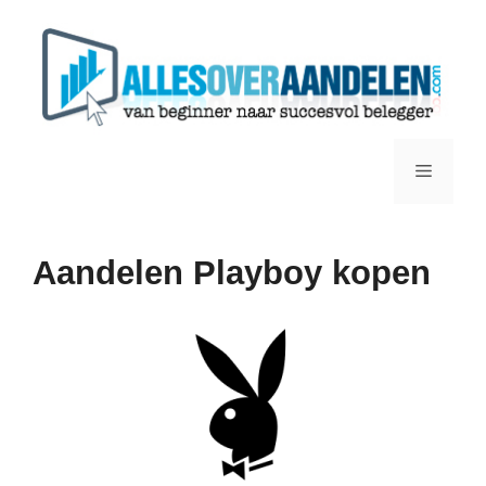
Ga
naar
de
inhoud
Menu
Aandelen Playboy kopen