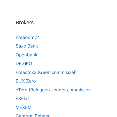
Brokers
Freedom24
Saxo Bank
Openbank
DEGIRO
Freestoxx (Geen commissie!)
BUX Zero
eToro (Beleggen zonder commissie)
FXFlat
MEXEM
Centraal Beheer