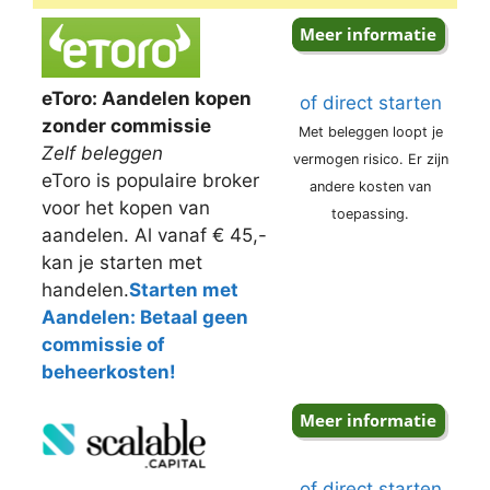
eToro: Aandelen kopen
of direct starten
zonder commissie
Met beleggen loopt je
Zelf beleggen
vermogen risico. Er zijn
eToro is populaire broker
andere kosten van
voor het kopen van
toepassing.
aandelen. Al vanaf € 45,-
kan je starten met
handelen.
Starten met
Aandelen: Betaal geen
commissie of
beheerkosten!
of direct starten