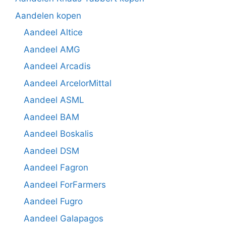
Aandelen kopen
Aandeel Altice
Aandeel AMG
Aandeel Arcadis
Aandeel ArcelorMittal
Aandeel ASML
Aandeel BAM
Aandeel Boskalis
Aandeel DSM
Aandeel Fagron
Aandeel ForFarmers
Aandeel Fugro
Aandeel Galapagos