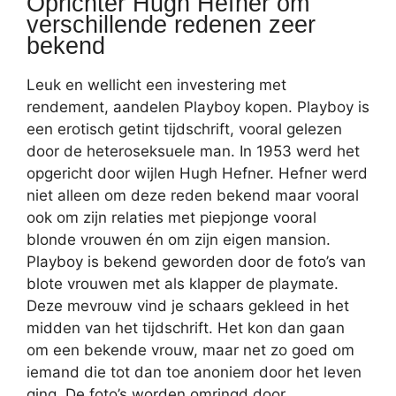
Oprichter Hugh Hefner om
verschillende redenen zeer
bekend
Leuk en wellicht een investering met
rendement, aandelen Playboy kopen. Playboy is
een erotisch getint tijdschrift, vooral gelezen
door de heteroseksuele man. In 1953 werd het
opgericht door wijlen Hugh Hefner. Hefner werd
niet alleen om deze reden bekend maar vooral
ook om zijn relaties met piepjonge vooral
blonde vrouwen én om zijn eigen mansion.
Playboy is bekend geworden door de foto’s van
blote vrouwen met als klapper de playmate.
Deze mevrouw vind je schaars gekleed in het
midden van het tijdschrift. Het kon dan gaan
om een bekende vrouw, maar net zo goed om
iemand die tot dan toe anoniem door het leven
ging. De foto’s worden omringd door