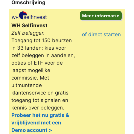
Omschrijving
Omschrijving
WH Selfinvest
Zelf beleggen
of direct starten
Toegang tot 150 beurzen
in 33 landen: kies voor
zelf beleggen in aandelen,
opties of ETF voor de
laagst mogelijke
commissie. Met
uitmuntende
klantenservice en gratis
toegang tot signalen en
kennis over beleggen.
Probeer het nu gratis &
vrijblijvend met een
Demo account >