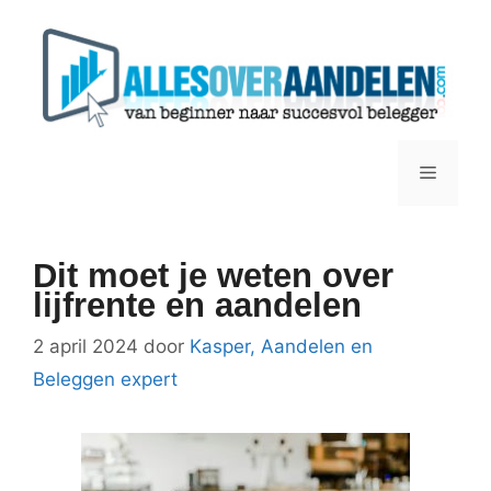
Ga
naar
de
inhoud
Menu
Dit moet je weten over
lijfrente en aandelen
2 april 2024
door
Kasper, Aandelen en
Beleggen expert