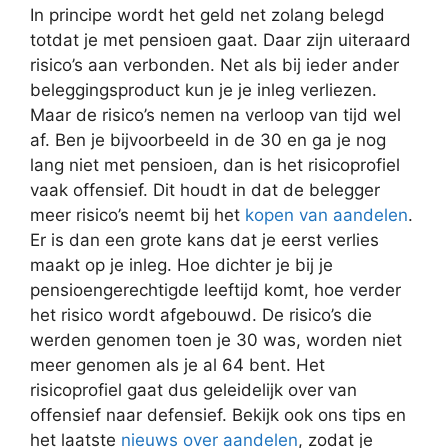
In principe wordt het geld net zolang belegd
totdat je met pensioen gaat. Daar zijn uiteraard
risico’s aan verbonden. Net als bij ieder ander
beleggingsproduct kun je je inleg verliezen.
Maar de risico’s nemen na verloop van tijd wel
af. Ben je bijvoorbeeld in de 30 en ga je nog
lang niet met pensioen, dan is het risicoprofiel
vaak offensief. Dit houdt in dat de belegger
meer risico’s neemt bij het
kopen van aandelen
.
Er is dan een grote kans dat je eerst verlies
maakt op je inleg. Hoe dichter je bij je
pensioengerechtigde leeftijd komt, hoe verder
het risico wordt afgebouwd. De risico’s die
werden genomen toen je 30 was, worden niet
meer genomen als je al 64 bent. Het
risicoprofiel gaat dus geleidelijk over van
offensief naar defensief. Bekijk ook ons tips en
het laatste
nieuws over aandelen
, zodat je