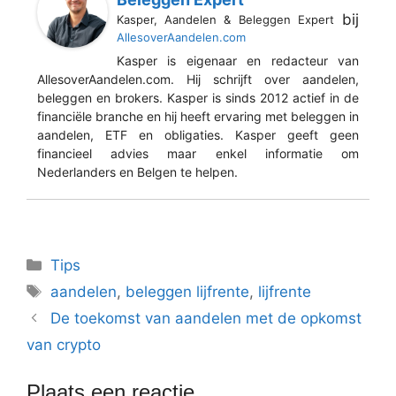
bij
Kasper, Aandelen & Beleggen Expert
AllesoverAandelen.com
Kasper is eigenaar en redacteur van
AllesoverAandelen.com. Hij schrijft over aandelen,
beleggen en brokers. Kasper is sinds 2012 actief in de
financiële branche en hij heeft ervaring met beleggen in
aandelen, ETF en obligaties. Kasper geeft geen
financieel advies maar enkel informatie om
Nederlanders en Belgen te helpen.
Categorieën
Tips
Tags
aandelen
,
beleggen lijfrente
,
lijfrente
De toekomst van aandelen met de opkomst
van crypto
Plaats een reactie