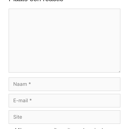
Reactie
Naam
E-
mail
Site