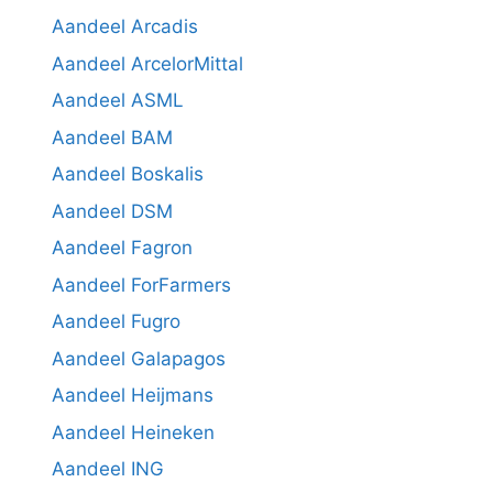
Aandeel Arcadis
Aandeel ArcelorMittal
Aandeel ASML
Aandeel BAM
Aandeel Boskalis
Aandeel DSM
Aandeel Fagron
Aandeel ForFarmers
Aandeel Fugro
Aandeel Galapagos
Aandeel Heijmans
Aandeel Heineken
Aandeel ING