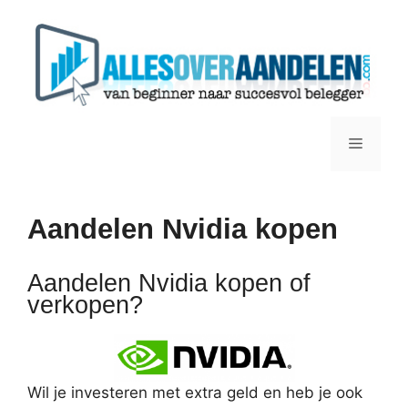
Ga
naar
de
inhoud
Menu
Aandelen Nvidia kopen
Aandelen Nvidia kopen of
verkopen?
Wil je investeren met extra geld en heb je ook