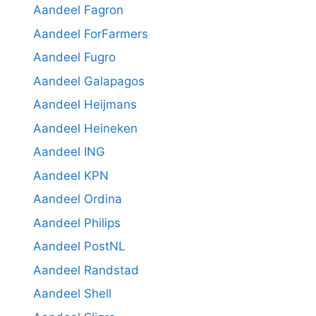
Aandeel Fagron
Aandeel ForFarmers
Aandeel Fugro
Aandeel Galapagos
Aandeel Heijmans
Aandeel Heineken
Aandeel ING
Aandeel KPN
Aandeel Ordina
Aandeel Philips
Aandeel PostNL
Aandeel Randstad
Aandeel Shell