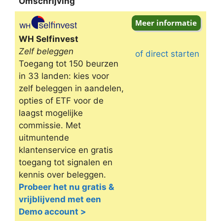
Omschrijving
Omschrijving
WH Selfinvest
Zelf beleggen
of direct starten
Toegang tot 150 beurzen
in 33 landen: kies voor
zelf beleggen in aandelen,
opties of ETF voor de
laagst mogelijke
commissie. Met
uitmuntende
klantenservice en gratis
toegang tot signalen en
kennis over beleggen.
Probeer het nu gratis &
vrijblijvend met een
Demo account >