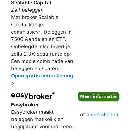
Scalable Capital
Zelf beleggen
Met broker Scalable
Capital kan je
commissievrij beleggen in
7500 Aandelen en ETF.
Onbelegde inleg levert je
zelfs 2,3% spaarrente op!
Een mooie combinatie van
beleggen en sparen.
Open gratis een rekening
>
Easybroker
Easybroker maakt
of
direct starten
beleggen makkelijk en
begrijpbaar voor iedereen.