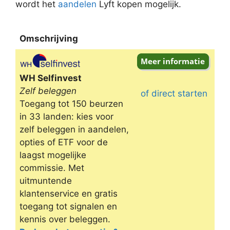
wordt het
aandelen
Lyft kopen mogelijk.
Omschrijving
Omschrijving
WH Selfinvest
Zelf beleggen
of direct starten
Toegang tot 150 beurzen
in 33 landen: kies voor
zelf beleggen in aandelen,
opties of ETF voor de
laagst mogelijke
commissie. Met
uitmuntende
klantenservice en gratis
toegang tot signalen en
kennis over beleggen.