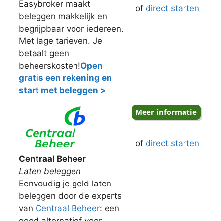
Easybroker maakt
of
direct starten
beleggen makkelijk en
begrijpbaar voor iedereen.
Met lage tarieven. Je
betaalt geen
beheerskosten!
Open
gratis een rekening en
start met beleggen >
of
direct starten
Centraal Beheer
Laten beleggen
Eenvoudig je geld laten
beleggen door de experts
van
Centraal Beheer
: een
goed alternatief voor