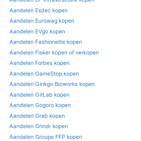
Aandelen Esdec kopen
Aandelen Eurowag kopen
Aandelen EVgo kopen
Aandelen Fashionette kopen
Aandelen Fisker kopen of verkopen
Aandelen Forbes kopen
Aandelen GameStop kopen
Aandelen Ginkgo Bioworks kopen
Aandelen GitLab kopen
Aandelen Gogoro kopen
Aandelen Grab kopen
Aandelen Grindr kopen
Aandelen Groupe FFP kopen