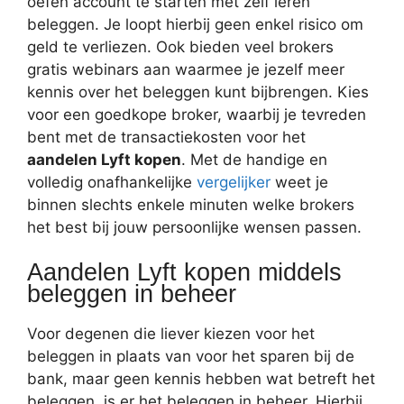
oefen account te starten met zelf leren
beleggen. Je loopt hierbij geen enkel risico om
geld te verliezen. Ook bieden veel brokers
gratis webinars aan waarmee je jezelf meer
kennis over het beleggen kunt bijbrengen. Kies
voor een goedkope broker, waarbij je tevreden
bent met de transactiekosten voor het
aandelen Lyft kopen
. Met de handige en
volledig onafhankelijke
vergelijker
weet je
binnen slechts enkele minuten welke brokers
het best bij jouw persoonlijke wensen passen.
Aandelen Lyft kopen middels
beleggen in beheer
Voor degenen die liever kiezen voor het
beleggen in plaats van voor het sparen bij de
bank, maar geen kennis hebben wat betreft het
beleggen, is er het beleggen in beheer. Hierbij