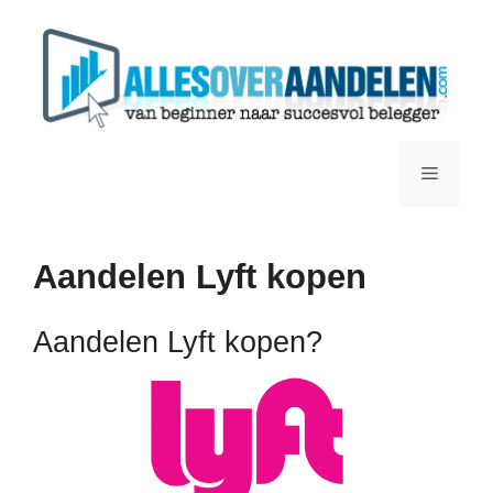
Ga
naar
de
inhoud
Menu
Aandelen Lyft kopen
Aandelen Lyft kopen?