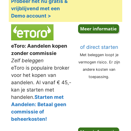
Probeer het nu gratis &
vrijblijvend met een
Demo account >
eToro: Aandelen kopen
of direct starten
zonder commissie
Met beleggen loopt je
Zelf beleggen
vermogen risico. Er zijn
eToro is populaire broker
andere kosten van
voor het kopen van
toepassing.
aandelen. Al vanaf € 45,-
kan je starten met
handelen.
Starten met
Aandelen: Betaal geen
commissie of
beheerkosten!