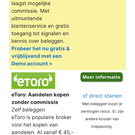
laagst mogelijke
commissie. Met
uitmuntende
klantenservice en gratis
toegang tot signalen en
kennis over beleggen.
Probeer het nu gratis &
vrijblijvend met een
Demo account >
eToro: Aandelen kopen
of direct starten
zonder commissie
Met beleggen loopt je
Zelf beleggen
vermogen risico. Er zijn
eToro is populaire broker
andere kosten van
voor het kopen van
toepassing.
aandelen. Al vanaf € 45,-