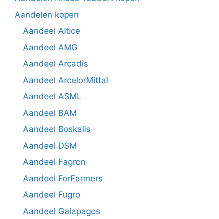
Aandelen kopen
Aandeel Altice
Aandeel AMG
Aandeel Arcadis
Aandeel ArcelorMittal
Aandeel ASML
Aandeel BAM
Aandeel Boskalis
Aandeel DSM
Aandeel Fagron
Aandeel ForFarmers
Aandeel Fugro
Aandeel Galapagos