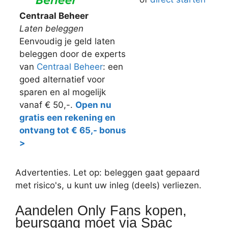
Centraal Beheer
Laten beleggen
Eenvoudig je geld laten
beleggen door de experts
van
Centraal Beheer
: een
goed alternatief voor
sparen en al mogelijk
vanaf € 50,-.
Open nu
gratis een rekening en
ontvang tot € 65,- bonus
>
Advertenties. Let op: beleggen gaat gepaard
met risico's, u kunt uw inleg (deels) verliezen.
Aandelen Only Fans kopen,
beursgang moet via Spac