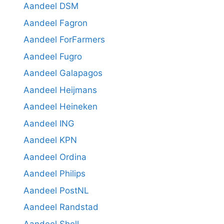
Aandeel DSM
Aandeel Fagron
Aandeel ForFarmers
Aandeel Fugro
Aandeel Galapagos
Aandeel Heijmans
Aandeel Heineken
Aandeel ING
Aandeel KPN
Aandeel Ordina
Aandeel Philips
Aandeel PostNL
Aandeel Randstad
Aandeel Shell