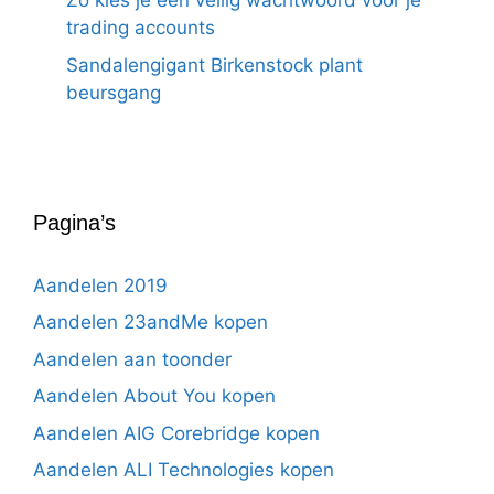
Zo kies je een veilig wachtwoord voor je
trading accounts
Sandalengigant Birkenstock plant
beursgang
Pagina’s
Aandelen 2019
Aandelen 23andMe kopen
Aandelen aan toonder
Aandelen About You kopen
Aandelen AIG Corebridge kopen
Aandelen ALI Technologies kopen