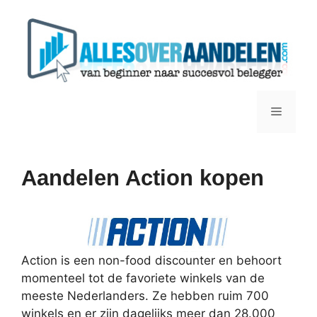
Ga
naar
de
inhoud
Menu
Aandelen Action kopen
Action is een non-food discounter en behoort
momenteel tot de favoriete winkels van de
meeste Nederlanders. Ze hebben ruim 700
winkels en er zijn dagelijks meer dan 28.000