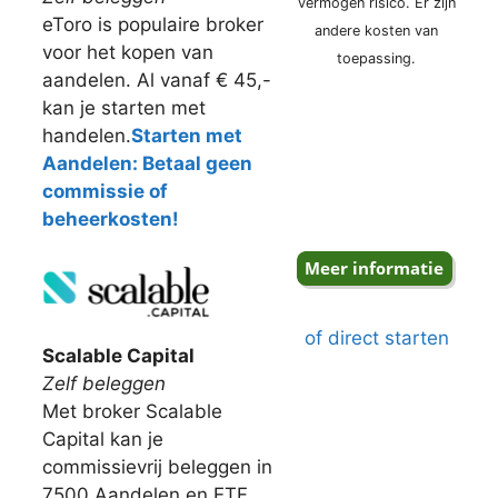
vermogen risico. Er zijn
eToro is populaire broker
andere kosten van
voor het kopen van
toepassing.
aandelen. Al vanaf € 45,-
kan je starten met
handelen.
Starten met
Aandelen: Betaal geen
commissie of
beheerkosten!
of direct starten
Scalable Capital
Zelf beleggen
Met broker Scalable
Capital kan je
commissievrij beleggen in
7500 Aandelen en ETF.