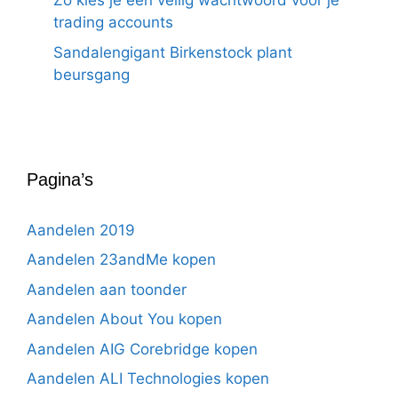
Zo kies je een veilig wachtwoord voor je
trading accounts
Sandalengigant Birkenstock plant
beursgang
Pagina’s
Aandelen 2019
Aandelen 23andMe kopen
Aandelen aan toonder
Aandelen About You kopen
Aandelen AIG Corebridge kopen
Aandelen ALI Technologies kopen