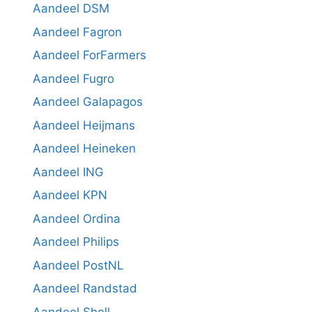
Aandeel DSM
Aandeel Fagron
Aandeel ForFarmers
Aandeel Fugro
Aandeel Galapagos
Aandeel Heijmans
Aandeel Heineken
Aandeel ING
Aandeel KPN
Aandeel Ordina
Aandeel Philips
Aandeel PostNL
Aandeel Randstad
Aandeel Shell