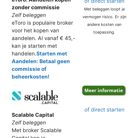
of direct starten
zonder commissie
Met beleggen loopt je
Zelf beleggen
vermogen risico. Er zijn
eToro is populaire broker
andere kosten van
voor het kopen van
toepassing.
aandelen. Al vanaf € 45,-
kan je starten met
handelen.
Starten met
Aandelen: Betaal geen
commissie of
beheerkosten!
of direct starten
Scalable Capital
Zelf beleggen
Met broker Scalable
Capital kan je