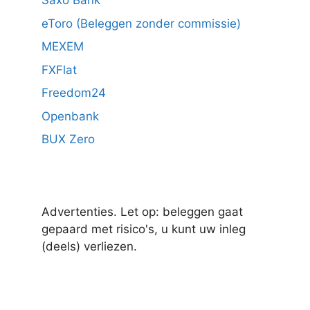
Saxo Bank
eToro (Beleggen zonder commissie)
MEXEM
FXFlat
Freedom24
Openbank
BUX Zero
Advertenties. Let op: beleggen gaat
gepaard met risico's, u kunt uw inleg
(deels) verliezen.