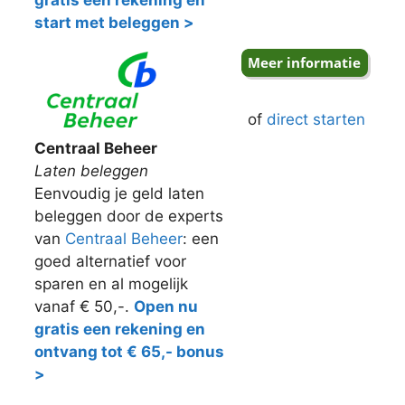
gratis een rekening en
start met beleggen >
of
direct starten
Centraal Beheer
Laten beleggen
Eenvoudig je geld laten
beleggen door de experts
van
Centraal Beheer
: een
goed alternatief voor
sparen en al mogelijk
vanaf € 50,-.
Open nu
gratis een rekening en
ontvang tot € 65,- bonus
>