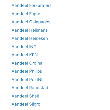
Aandeel ForFarmers
Aandeel Fugro
Aandeel Galapagos
Aandeel Heijmans
Aandeel Heineken
Aandeel ING
Aandeel KPN
Aandeel Ordina
Aandeel Philips
Aandeel PostNL
Aandeel Randstad
Aandeel Shell
Aandeel Sligro