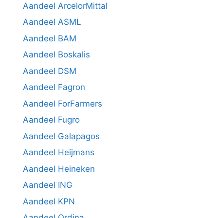
Aandeel ArcelorMittal
Aandeel ASML
Aandeel BAM
Aandeel Boskalis
Aandeel DSM
Aandeel Fagron
Aandeel ForFarmers
Aandeel Fugro
Aandeel Galapagos
Aandeel Heijmans
Aandeel Heineken
Aandeel ING
Aandeel KPN
Aandeel Ordina