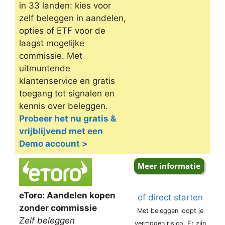
in 33 landen: kies voor
zelf beleggen in aandelen,
opties of ETF voor de
laagst mogelijke
commissie. Met
uitmuntende
klantenservice en gratis
toegang tot signalen en
kennis over beleggen.
Probeer het nu gratis &
vrijblijvend met een
Demo account >
eToro: Aandelen kopen
of direct starten
zonder commissie
Met beleggen loopt je
Zelf beleggen
vermogen risico. Er zijn