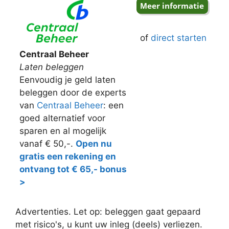
of
direct starten
Centraal Beheer
Laten beleggen
Eenvoudig je geld laten
beleggen door de experts
van
Centraal Beheer
: een
goed alternatief voor
sparen en al mogelijk
vanaf € 50,-.
Open nu
gratis een rekening en
ontvang tot € 65,- bonus
>
Advertenties. Let op: beleggen gaat gepaard
met risico's, u kunt uw inleg (deels) verliezen.