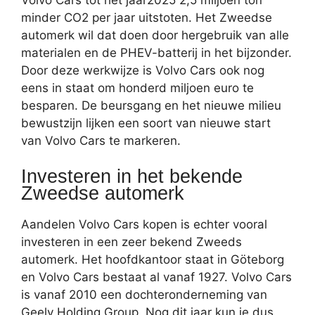
Volvo Cars tot het jaar2025 2,5 miljoen ton
minder CO2 per jaar uitstoten. Het Zweedse
automerk wil dat doen door hergebruik van alle
materialen en de PHEV-batterij in het bijzonder.
Door deze werkwijze is Volvo Cars ook nog
eens in staat om honderd miljoen euro te
besparen. De beursgang en het nieuwe milieu
bewustzijn lijken een soort van nieuwe start
van Volvo Cars te markeren.
Investeren in het bekende
Zweedse automerk
Aandelen Volvo Cars kopen is echter vooral
investeren in een zeer bekend Zweeds
automerk. Het hoofdkantoor staat in Göteborg
en Volvo Cars bestaat al vanaf 1927. Volvo Cars
is vanaf 2010 een dochteronderneming van
Geely Holding Group. Nog dit jaar kun je dus