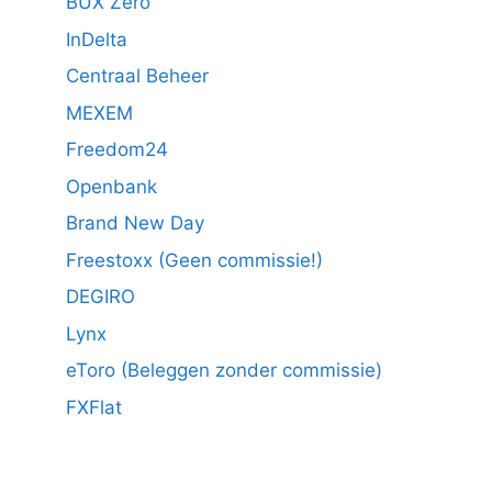
BUX Zero
InDelta
Centraal Beheer
MEXEM
Freedom24
Openbank
Brand New Day
Freestoxx (Geen commissie!)
DEGIRO
Lynx
eToro (Beleggen zonder commissie)
FXFlat