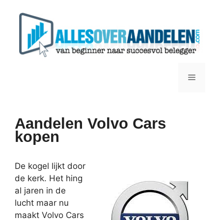
Ga
naar
de
inhoud
Menu
Aandelen Volvo Cars
kopen
De kogel lijkt door
de kerk. Het hing
al jaren in de
lucht maar nu
maakt Volvo Cars