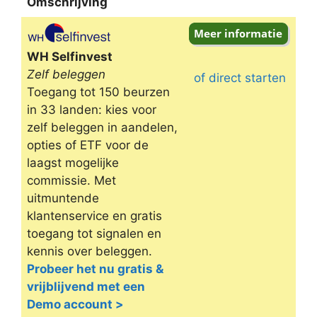
Omschrijving
Omschrijving
WH Selfinvest
Zelf beleggen
of direct starten
Toegang tot 150 beurzen
in 33 landen: kies voor
zelf beleggen in aandelen,
opties of ETF voor de
laagst mogelijke
commissie. Met
uitmuntende
klantenservice en gratis
toegang tot signalen en
kennis over beleggen.
Probeer het nu gratis &
vrijblijvend met een
Demo account >