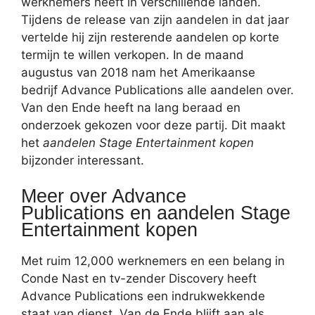
werknemers heeft in verschillende landen.
Tijdens de release van zijn aandelen in dat jaar
vertelde hij zijn resterende aandelen op korte
termijn te willen verkopen. In de maand
augustus van 2018 nam het Amerikaanse
bedrijf Advance Publications alle aandelen over.
Van den Ende heeft na lang beraad en
onderzoek gekozen voor deze partij. Dit maakt
het
aandelen Stage Entertainment kopen
bijzonder interessant.
Meer over Advance
Publications en aandelen Stage
Entertainment kopen
Met ruim 12,000 werknemers en een belang in
Conde Nast en tv-zender Discovery heeft
Advance Publications een indrukwekkende
staat van dienst. Van de Ende blijft aan als