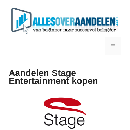
Ga
naar
de
inhoud
Menu
Aandelen Stage
Entertainment kopen