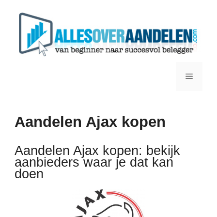
Ga
naar
de
inhoud
Menu
Aandelen Ajax kopen
Aandelen Ajax kopen: bekijk
aanbieders waar je dat kan
doen