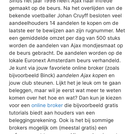
Sinds het jaar 1998 heeft Ajax haar intrede
gemaakt op de beurs. Na het overlijden van de
bekende voetballer Johan Cruyff besloten veel
aandeelhouders 14 aandelen te kopen om de
laatste eer te bewijzen aan zijn rugnummer. Met
een gemiddelde omzet per dag van 500 stuks
worden de aandelen van Ajax mondjesmaat op
de beurs gebracht. De aandelen worden op de
lokale Euronext Amsterdam beurs verhandeld.
Je kunt via jouw favoriete online broker (zoals
bijvoorbeeld Binck)
aandelen Ajax kopen
en
jouw club steunen. Lijkt het je leuk om te gaan
beleggen, maar wil je eerst wat meer te weten
komen over het hoe en wat? Dan kun je kiezen
voor een
online broker
die bijvoorbeeld gratis
tutorials biedt aan houders van een
beleggingsrekening. Ook is het bij sommige
brokers mogelijk om (meestal gratis) een