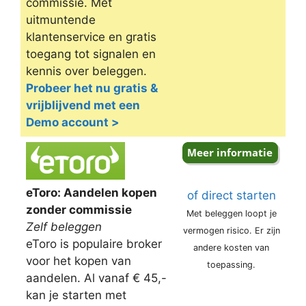
commissie. Met
uitmuntende
klantenservice en gratis
toegang tot signalen en
kennis over beleggen.
Probeer het nu gratis &
vrijblijvend met een
Demo account >
eToro: Aandelen kopen
of direct starten
zonder commissie
Met beleggen loopt je
Zelf beleggen
vermogen risico. Er zijn
eToro is populaire broker
andere kosten van
voor het kopen van
toepassing.
aandelen. Al vanaf € 45,-
kan je starten met