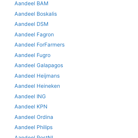
Aandeel BAM
Aandeel Boskalis
Aandeel DSM
Aandeel Fagron
Aandeel ForFarmers
Aandeel Fugro
Aandeel Galapagos
Aandeel Heijmans
Aandeel Heineken
Aandeel ING
Aandeel KPN
Aandeel Ordina
Aandeel Philips
Aandeel PostNL