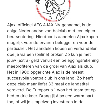
Ajax, officieel AFC AJAX NV genaamd, is de
enige Nederlandse voetbalclub met een eigen
beursnotering. Hierdoor is aandelen Ajax kopen
mogelijk voor de ervaren belegger en voor de
particulier. Het aandelen kopen en verhandelen
doe je via een (online) broker. Zo kun je met
jouw (extra) geld vanuit een beleggingsrekening
meeprofiteren van de groei van Ajax als club.
Het in 1900 opgerichte Ajax is de meest
succesvolle voetbalclub in ons land. Zo heeft
deze club maar liefst 33 maal de landstitel
veroverd. De Europacup 1 won het team tot op
heden drie keer. Draag jij Ajax een warm hart
toe, of wil je simpelweg investeren in de