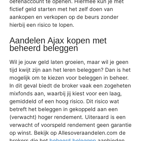
oefenaccount te openen. Hiermee kun je met
fictief geld starten met het zelf doen van
aankopen en verkopen op de beurs zonder
hierbij een risico te lopen.
Aandelen Ajax kopen met
beheerd beleggen
Wil je jouw geld laten groeien, maar wil je geen
tijd kwijt zijn aan het leren beleggen? Dan is het
mogelijk om te kiezen voor beleggen in beheer.
In dit geval biedt de broker vaak een zogeheten
mixfonds aan, waarbij jij kiest voor een laag,
gemiddeld of een hoog risico. Dit risico wat
betreft het beleggen in gekoppeld aan een
(verwacht) hoger rendement. Uiteraard is een
verwacht of voorspeld rendement geen garantie
op winst. Bekijk op Allesoveraandelen.com de
brokers die het
beheerd beleggen
aanbieden.