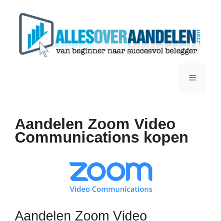
Ga
naar
de
inhoud
Menu
Aandelen Zoom Video
Communications kopen
Aandelen Zoom Video