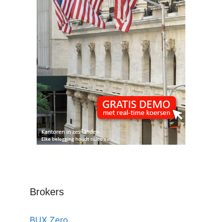
Brokers
BUX Zero