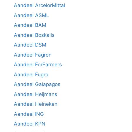
Aandeel ArcelorMittal
Aandeel ASML
Aandeel BAM
Aandeel Boskalis
Aandeel DSM
Aandeel Fagron
Aandeel ForFarmers
Aandeel Fugro
Aandeel Galapagos
Aandeel Heijmans
Aandeel Heineken
Aandeel ING
Aandeel KPN