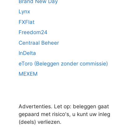
Brand New Day
Lynx
FXFlat
Freedom24
Centraal Beheer
InDelta
eToro (Beleggen zonder commissie)
MEXEM
Advertenties. Let op: beleggen gaat
gepaard met risico's, u kunt uw inleg
(deels) verliezen.