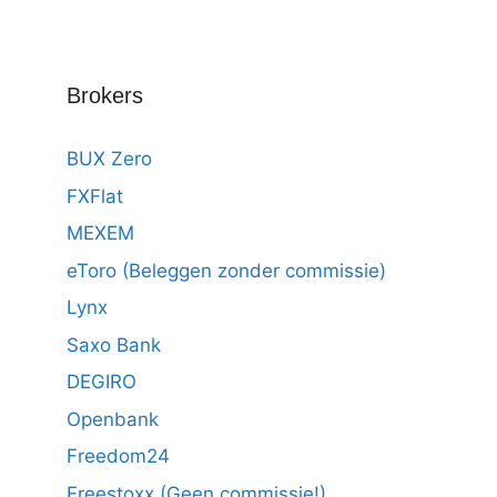
Brokers
BUX Zero
FXFlat
MEXEM
eToro (Beleggen zonder commissie)
Lynx
Saxo Bank
DEGIRO
Openbank
Freedom24
Freestoxx (Geen commissie!)