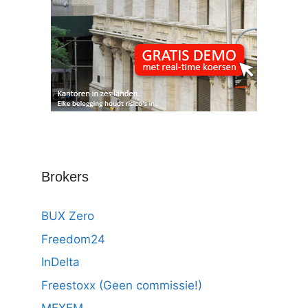
Brokers
BUX Zero
Freedom24
InDelta
Freestoxx (Geen commissie!)