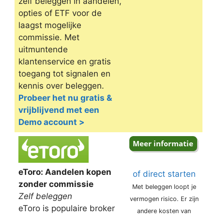
zelf beleggen in aandelen,
opties of ETF voor de
laagst mogelijke
commissie. Met
uitmuntende
klantenservice en gratis
toegang tot signalen en
kennis over beleggen.
Probeer het nu gratis &
vrijblijvend met een
Demo account >
eToro: Aandelen kopen
of direct starten
zonder commissie
Met beleggen loopt je
Zelf beleggen
vermogen risico. Er zijn
eToro is populaire broker
andere kosten van