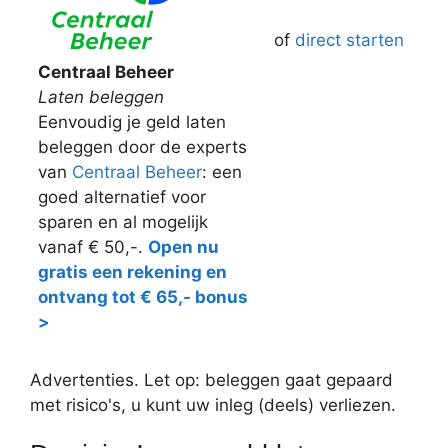
of
direct starten
Centraal Beheer
Laten beleggen
Eenvoudig je geld laten
beleggen door de experts
van
Centraal Beheer
: een
goed alternatief voor
sparen en al mogelijk
vanaf € 50,-.
Open nu
gratis een rekening en
ontvang tot € 65,- bonus
>
Advertenties. Let op: beleggen gaat gepaard
met risico's, u kunt uw inleg (deels) verliezen.