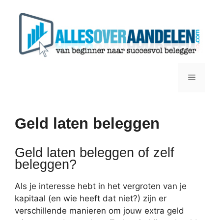
Ga
naar
de
inhoud
Menu
Geld laten beleggen
Geld laten beleggen of zelf
beleggen?
Als je interesse hebt in het vergroten van je
kapitaal (en wie heeft dat niet?) zijn er
verschillende manieren om jouw extra geld