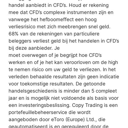
handel aanbiedt in CFD’s. Houd er rekening
mee dat CFD’s complexe instrumenten zijn en
vanwege het hefboomeffect een hoog
verliesrisico met zich meebrengen snel geld.
68% van de rekeningen van particuliere
beleggers verliest geld bij het handelen in CFD’s
bij deze aanbieder. Je
moet overwegen of je begrijpt hoe CFD’s
werken en of je het kan veroorloven om de high
te nemen risico om uw geld te verliezen. In het
verleden behaalde resultaten zijn geen indicatie
voor toekomstige resultaten. De getoonde
handelsgeschiedenis is minder dan 5 compleet
jaar en is mogelijk niet voldoende als basis voor
een investeringsbeslissing. Copy Trading is een
portefeuillebeheerservice die wordt
aangeboden door eToro (Europe) Ltd., die
geautomatiseerd is en gereguleerd door de