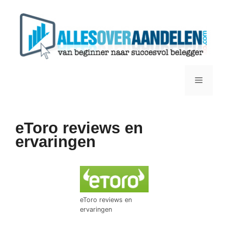
Ga
naar
de
inhoud
Menu
eToro reviews en
ervaringen
eToro reviews en
ervaringen