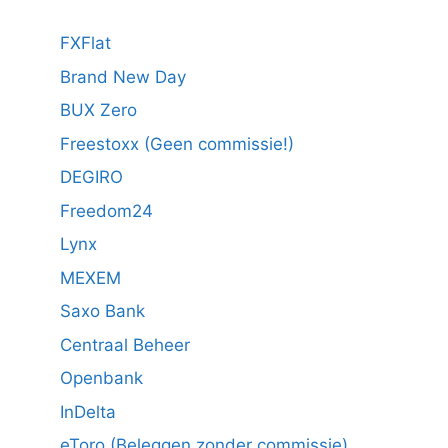
FXFlat
Brand New Day
BUX Zero
Freestoxx (Geen commissie!)
DEGIRO
Freedom24
Lynx
MEXEM
Saxo Bank
Centraal Beheer
Openbank
InDelta
eToro (Beleggen zonder commissie)