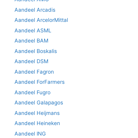
Aandeel Arcadis
Aandeel ArcelorMittal
Aandeel ASML
Aandeel BAM
Aandeel Boskalis
Aandeel DSM
Aandeel Fagron
Aandeel ForFarmers
Aandeel Fugro
Aandeel Galapagos
Aandeel Heijmans
Aandeel Heineken
Aandeel ING