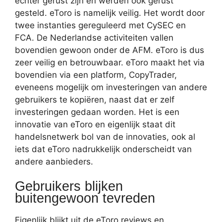
echter gerust zijn en werden ook gerust
gesteld. eToro is namelijk veilig. Het wordt door
twee instanties gereguleerd met CySEC en
FCA. De Nederlandse activiteiten vallen
bovendien gewoon onder de AFM. eToro is dus
zeer veilig en betrouwbaar. eToro maakt het via
bovendien via een platform, CopyTrader,
eveneens mogelijk om investeringen van andere
gebruikers te kopiëren, naast dat er zelf
investeringen gedaan worden. Het is een
innovatie van eToro en eigenlijk staat dit
handelsnetwerk bol van de innovaties, ook al
iets dat eToro nadrukkelijk onderscheidt van
andere aanbieders.
Gebruikers blijken
buitengewoon tevreden
Eigenlijk blijkt uit de eToro reviews en