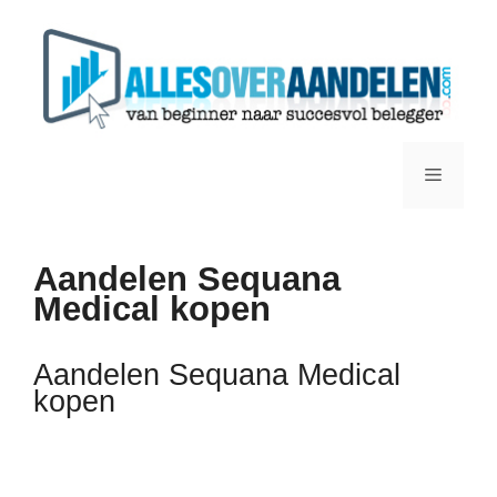
Ga
naar
de
inhoud
Menu
Aandelen Sequana
Medical kopen
Aandelen Sequana Medical
kopen