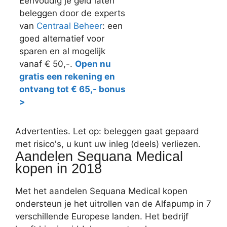
Eenvoudig je geld laten
beleggen door de experts
van
Centraal Beheer
: een
goed alternatief voor
sparen en al mogelijk
vanaf € 50,-.
Open nu
gratis een rekening en
ontvang tot € 65,- bonus
>
Advertenties. Let op: beleggen gaat gepaard
met risico's, u kunt uw inleg (deels) verliezen.
Aandelen Sequana Medical
kopen in 2018
Met het aandelen Sequana Medical kopen
ondersteun je het uitrollen van de Alfapump in 7
verschillende Europese landen. Het bedrijf