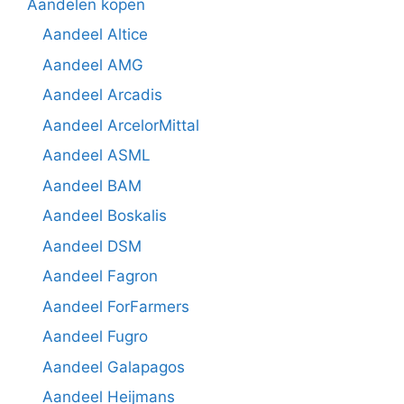
Aandelen kopen
Aandeel Altice
Aandeel AMG
Aandeel Arcadis
Aandeel ArcelorMittal
Aandeel ASML
Aandeel BAM
Aandeel Boskalis
Aandeel DSM
Aandeel Fagron
Aandeel ForFarmers
Aandeel Fugro
Aandeel Galapagos
Aandeel Heijmans