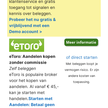
klantenservice en gratis
toegang tot signalen en
kennis over beleggen.
Probeer het nu gratis &
vrijblijvend met een
Demo account >
eToro: Aandelen kopen
of direct starten
zonder commissie
Met beleggen loopt je
Zelf beleggen
vermogen risico. Er zijn
eToro is populaire broker
andere kosten van
voor het kopen van
toepassing.
aandelen. Al vanaf € 45,-
kan je starten met
handelen.
Starten met
Aandelen: Betaal geen