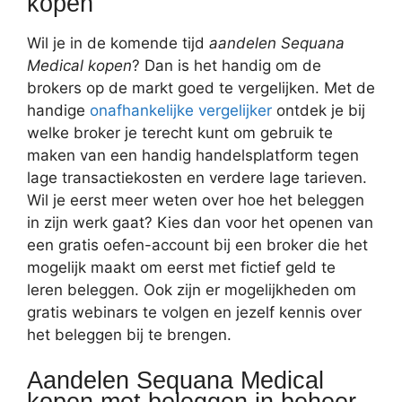
kopen
Wil je in de komende tijd
aandelen Sequana
Medical kopen
? Dan is het handig om de
brokers op de markt goed te vergelijken. Met de
handige
onafhankelijke vergelijker
ontdek je bij
welke broker je terecht kunt om gebruik te
maken van een handig handelsplatform tegen
lage transactiekosten en verdere lage tarieven.
Wil je eerst meer weten over hoe het beleggen
in zijn werk gaat? Kies dan voor het openen van
een gratis oefen-account bij een broker die het
mogelijk maakt om eerst met fictief geld te
leren beleggen. Ook zijn er mogelijkheden om
gratis webinars te volgen en jezelf kennis over
het beleggen bij te brengen.
Aandelen Sequana Medical
kopen met beleggen in beheer